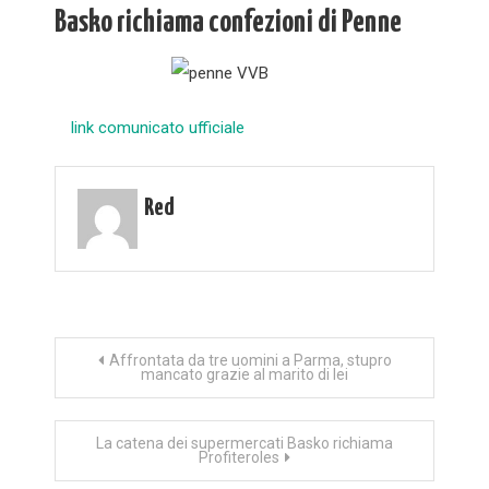
Basko richiama confezioni di Penne
link comunicato ufficiale
Red
Navigazione
Affrontata da tre uomini a Parma, stupro
mancato grazie al marito di lei
articoli
La catena dei supermercati Basko richiama
Profiteroles