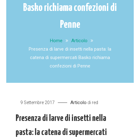
Basko richiama confezioni di
Penne
Home
Articolo
Presenza di larve di insetti nella pasta: la
catena di supermercati Basko richiama
confezioni di Penne
Articolo
9 Settembre 2017
di
red
Presenza di larve di insetti nella
pasta: la catena di supermercati