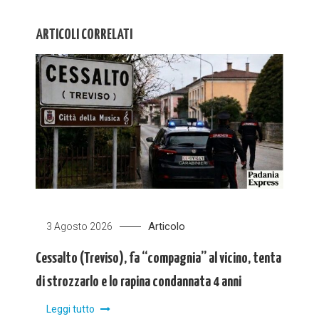
ARTICOLI CORRELATI
Articolo
3 Agosto 2026
Cessalto (Treviso), fa “compagnia” al vicino, tenta
di strozzarlo e lo rapina condannata 4 anni
Leggi tutto