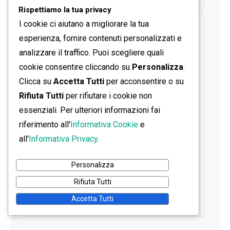
Rispettiamo la tua privacy
I cookie ci aiutano a migliorare la tua
SEGUICI SU FACEBOOK
esperienza, fornire contenuti personalizzati e
analizzare il traffico. Puoi scegliere quali
cookie consentire cliccando su
Personalizza
.
Clicca su
Accetta Tutti
per acconsentire o su
Rifiuta Tutti
per rifiutare i cookie non
essenziali. Per ulteriori informazioni fai
riferimento all'
Informativa Cookie
e
all'
Informativa Privacy
.
Personalizza
Rifiuta Tutti
Accetta Tutti