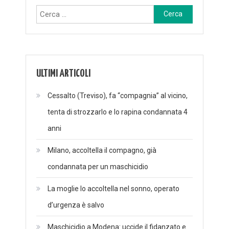
Ricerca
per:
ULTIMI ARTICOLI
Cessalto (Treviso), fa “compagnia” al vicino,
tenta di strozzarlo e lo rapina condannata 4
anni
Milano, accoltella il compagno, già
condannata per un maschicidio
La moglie lo accoltella nel sonno, operato
d’urgenza è salvo
Maschicidio a Modena: uccide il fidanzato e