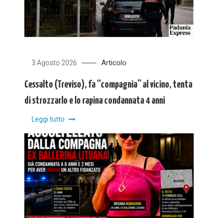
Articolo
3 Agosto 2026
Cessalto (Treviso), fa “compagnia” al vicino, tenta
di strozzarlo e lo rapina condannata 4 anni
Leggi tutto