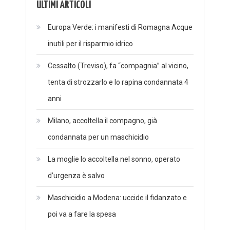
ULTIMI ARTICOLI
Europa Verde: i manifesti di Romagna Acque
inutili per il risparmio idrico
Cessalto (Treviso), fa “compagnia” al vicino,
tenta di strozzarlo e lo rapina condannata 4
anni
Milano, accoltella il compagno, già
condannata per un maschicidio
La moglie lo accoltella nel sonno, operato
d’urgenza è salvo
Maschicidio a Modena: uccide il fidanzato e
poi va a fare la spesa