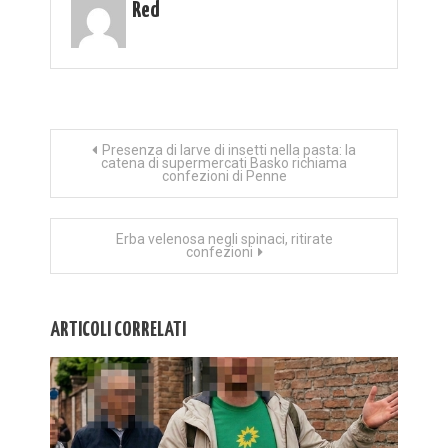
Red
Navigazione
Presenza di larve di insetti nella pasta: la
catena di supermercati Basko richiama
confezioni di Penne
articoli
Erba velenosa negli spinaci, ritirate
confezioni
ARTICOLI CORRELATI