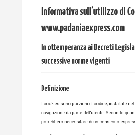
Informativa sull’utilizzo di C
www.padaniaexpress.com
In ottemperanza ai Decreti Legisl
successive norme vigenti
Definizione
I cookies sono porzioni di codice, installate ne
navigazione da parte dell’utente. Secondo quant
potrebbero necessitare di un consenso espresso