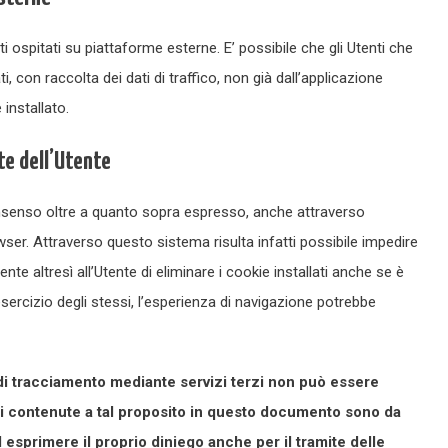
i ospitati su piattaforme esterne. E’ possibile che gli Utenti che
i, con raccolta dei dati di traffico, non già dall’applicazione
installato.
te dell’Utente
 consenso oltre a quanto sopra espresso, anche attraverso
ser. Attraverso questo sistema risulta infatti possibile impedire
sente altresì all’Utente di eliminare i cookie installati anche se è
rcizio degli stessi, l’esperienza di navigazione potrebbe
di tracciamento mediante servizi terzi non può essere
oni contenute a tal proposito in questo documento sono da
d esprimere il proprio diniego anche per il tramite delle