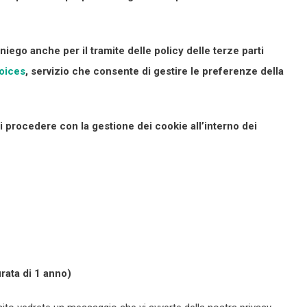
niego anche per il tramite delle policy delle terze parti
oices
, servizio che consente di gestire le preferenze della
 di procedere con la gestione dei cookie all’interno dei
rsistente, della durata di 1 anno)