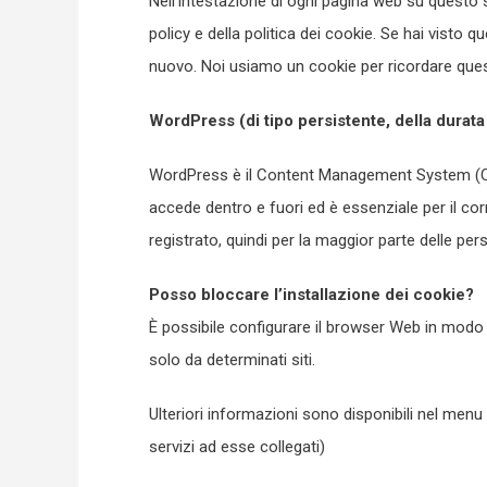
Nell’intestazione di ogni pagina web su questo 
policy e della politica dei cookie. Se hai visto
nuovo. Noi usiamo un cookie per ricordare ques
WordPress (di tipo pers
WordPress è il Content Management System (CM
accede dentro e fuori ed è essenziale per il co
registrato, quindi per la maggior parte delle pe
Posso bloccare l’installazione dei cookie?
È possibile configurare il browser Web in modo d
solo da determinati siti.
Ulteriori informazioni sono disponibili nel menu 
servizi ad esse collegati)