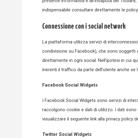
presente informativa e all’insaputa del Titolare,
indispensabile consultare direttamente le policy
Connessione con i social network
La piattaforma utilizza servizi di interconnessio
condivisione su Facebook), che sono soggetti al
direttamente in ogni social. Nell’ipotesi in cui q
inerenti il traffico da parte dell’utente anche se 
Facebook Social Widgets
I Facebook Social Widgets sono servizi di inter
raccolgono cookie e dati di utilizzo. I dati sono t
visualizzare il seguente link alla privacy policy d
Twitter Social Widgets