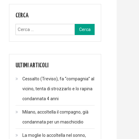
CERCA
Ricerca
per:
ULTIMI ARTICOLI
Cessalto (Treviso), fa “compagnia” al
vicino, tenta di strozzarlo e lo rapina
condannata 4 anni
Milano, accoltella il compagno, già
condannata per un maschicidio
La moglie lo accoltella nel sonno,