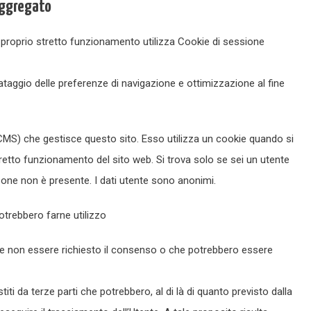
 aggregato
 proprio stretto funzionamento utilizza Cookie di sessione
lvataggio delle preferenze di navigazione e ottimizzazione al fine
S) che gestisce questo sito. Esso utilizza un cookie quando si
rretto funzionamento del sito web. Si trova solo se sei un utente
rsone non è presente. I dati utente sono anonimi.
potrebbero farne utilizzo
ebbe non essere richiesto il consenso o che potrebbero essere
stiti da terze parti che potrebbero, al di là di quanto previsto dalla