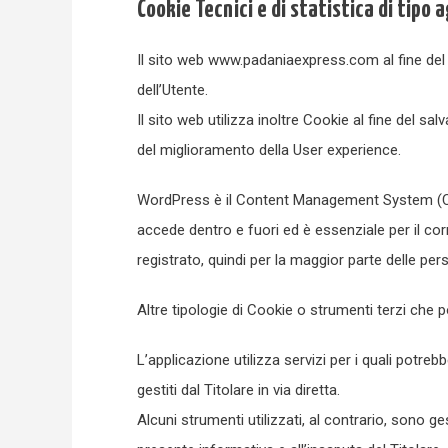
Cookie Tecnici e di statistica di tipo
Il sito web www.padaniaexpress.com al fine del
dell’Utente.
Il sito web utilizza inoltre Cookie al fine del sa
del miglioramento della User experience.
WordPress è il Content Management System (CM
accede dentro e fuori ed è essenziale per il co
registrato, quindi per la maggior parte delle pe
Altre tipologie di Cookie o strumenti terzi che 
L’applicazione utilizza servizi per i quali potr
gestiti dal Titolare in via diretta.
Alcuni strumenti utilizzati, al contrario, sono ge