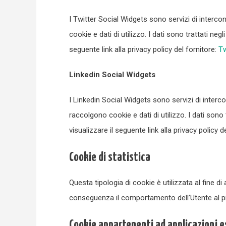
I Twitter Social Widgets sono servizi di interco
cookie e dati di utilizzo. I dati sono trattati negl
seguente link alla privacy policy del fornitore:
Tw
Linkedin Social Widgets
I Linkedin Social Widgets sono servizi di interc
raccolgono cookie e dati di utilizzo. I dati sono t
visualizzare il seguente link alla privacy policy d
Cookie di statistica
Questa tipologia di cookie è utilizzata al fine di a
conseguenza il comportamento dell’Utente al pr
Cookie appartenenti ad applicazioni 