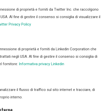
nnessione di proprietà e forniti da Twitter Inc. che raccolgono
i USA. Al fine di gestire il consenso si consiglia di visualizzare il
itter Privacy Policy
onnessione di proprietà e forniti da Linkedin Corporation che
rattati negli USA. Al fine di gestire il consenso si consiglia di
el fornitore:
Informativa privacy Linkedin
nalizzare il flusso di traffico sul sito internet e tracciare, di
oprio interno.
esterne