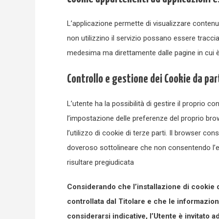
L’applicazione permette di visualizzare contenut
non utilizzino il servizio possano essere tracciat
medesima ma direttamente dalle pagine in cui è 
Controllo e gestione dei Cookie da par
L’utente ha la possibilità di gestire il proprio
l’impostazione delle preferenze del proprio brow
l’utilizzo di cookie di terze parti. Il browser con
doveroso sottolineare che non consentendo l’ese
risultare pregiudicata
Considerando che l’installazione di cookie 
controllata dal Titolare e che le informazi
considerarsi indicative, l’Utente è invitato a