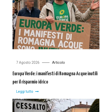
Articolo
7 Agosto 2026
Europa Verde: i manifesti di Romagna Acque inutili
per il risparmio idrico
Leggi tutto