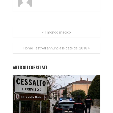
Navigazione
Il mondo magico
articoli
Home Festival annuncia le date del 2018
ARTICOLI CORRELATI