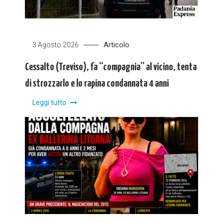
Articolo
3 Agosto 2026
Cessalto (Treviso), fa “compagnia” al vicino, tenta
di strozzarlo e lo rapina condannata 4 anni
Leggi tutto