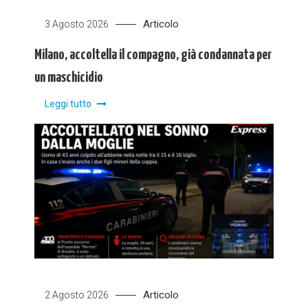
Articolo
3 Agosto 2026
Milano, accoltella il compagno, già condannata per
un maschicidio
Leggi tutto
Articolo
2 Agosto 2026