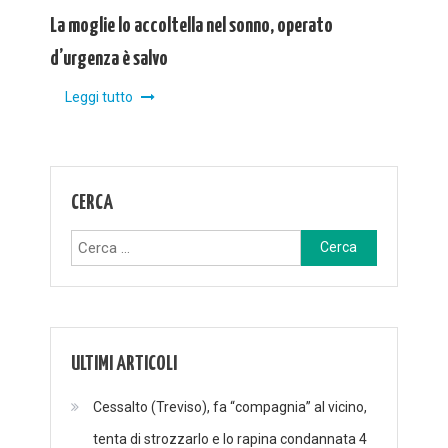
La moglie lo accoltella nel sonno, operato
d’urgenza è salvo
Leggi tutto
CERCA
Ricerca
per:
ULTIMI ARTICOLI
Cessalto (Treviso), fa “compagnia” al vicino,
tenta di strozzarlo e lo rapina condannata 4