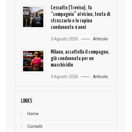
Cessalto (Treviso), fa
“compagnia” al vicino, tenta di
strozzarlo e lo rapina
condannata 4 anni
Articolo
3 Agosto 2026
Milano, accoltella il compagno,
già condannata per un
maschicidio
Articolo
3 Agosto 2026
LINKS
Home
Contatti