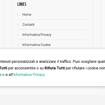
LINKS
Home
Contatti
Informativa Privacy
Informativa Cookie
ntenuti personalizzati e analizzare il traffico. Puoi scegliere qual
RSS
Tutti
per acconsentire o su
Rifiuta Tutti
per rifiutare i cookie no
RSS
kie
e all'
Informativa Privacy
.
Home
Contatti