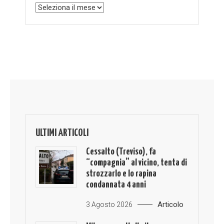
Archivio
ULTIMI ARTICOLI
Cessalto (Treviso), fa
“compagnia” al vicino, tenta di
strozzarlo e lo rapina
condannata 4 anni
Articolo
3 Agosto 2026