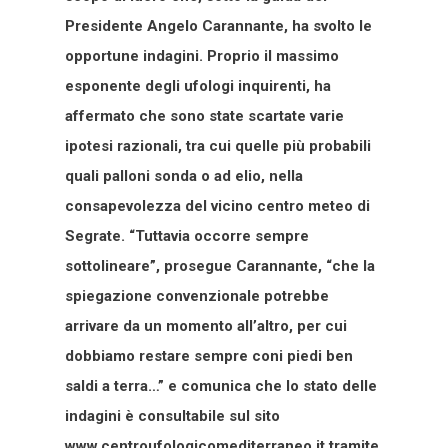
Presidente Angelo Carannante, ha svolto le
opportune indagini. Proprio il massimo
esponente degli ufologi inquirenti, ha
affermato che sono state scartate varie
ipotesi razionali, tra cui quelle più probabili
quali palloni sonda o ad elio, nella
consapevolezza del vicino centro meteo di
Segrate. “Tuttavia occorre sempre
sottolineare”, prosegue Carannante, “che la
spiegazione convenzionale potrebbe
arrivare da un momento all’altro, per cui
dobbiamo restare sempre coni piedi ben
saldi a terra…” e comunica che lo stato delle
indagini è consultabile sul sito
www.centroufologicomediterraneo.it tramite