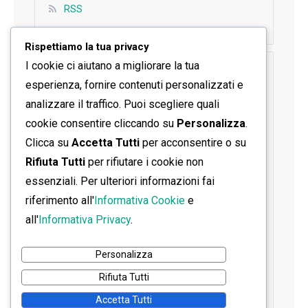
RSS
Rispettiamo la tua privacy
I cookie ci aiutano a migliorare la tua
SEGUICI SU FACEBOOK
esperienza, fornire contenuti personalizzati e
analizzare il traffico. Puoi scegliere quali
cookie consentire cliccando su
Personalizza
.
Clicca su
Accetta Tutti
per acconsentire o su
Rifiuta Tutti
per rifiutare i cookie non
essenziali. Per ulteriori informazioni fai
riferimento all'
Informativa Cookie
e
all'
Informativa Privacy
.
Personalizza
Rifiuta Tutti
Accetta Tutti