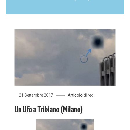
Articolo
21 Settembre 2017
di
red
Un Ufo a Tribiano (Milano)