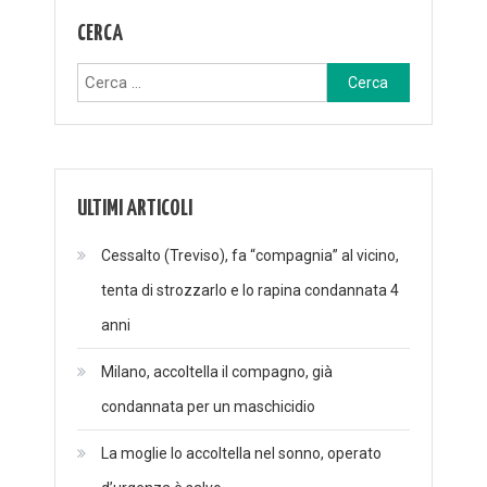
CERCA
Ricerca
per:
ULTIMI ARTICOLI
Cessalto (Treviso), fa “compagnia” al vicino,
tenta di strozzarlo e lo rapina condannata 4
anni
Milano, accoltella il compagno, già
condannata per un maschicidio
La moglie lo accoltella nel sonno, operato