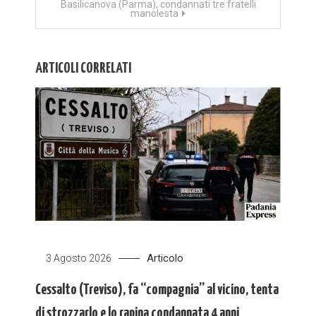
Basilicanova (Parma), condannati tre fratelli
manolesta
ARTICOLI CORRELATI
Articolo
3 Agosto 2026
Cessalto (Treviso), fa “compagnia” al vicino, tenta
di strozzarlo e lo rapina condannata 4 anni