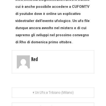
cui è anche possibile accedere a CUFOMTV
di youtube dove è online un esplicativo
videotrailer dell’evento ufologico. Un ufo file
dunque ancora avvolto nel mistero e di cui
sapremo gli sviluppi nel prossimo convegno
di Rho di domenica primo ottobre.
Red
Navigazione
Un Ufo a Tribiano (Milano)
articoli