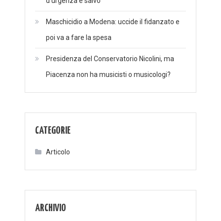
d’urgenza è salvo
Maschicidio a Modena: uccide il fidanzato e
poi va a fare la spesa
Presidenza del Conservatorio Nicolini, ma
Piacenza non ha musicisti o musicologi?
CATEGORIE
Articolo
ARCHIVIO