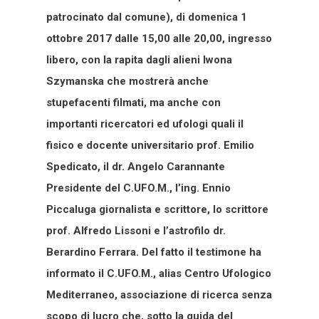
patrocinato dal comune), di domenica 1
ottobre 2017 dalle 15,00 alle 20,00, ingresso
libero, con la rapita dagli alieni Iwona
Szymanska che mostrerà anche
stupefacenti filmati, ma anche con
importanti ricercatori ed ufologi quali il
fisico e docente universitario prof. Emilio
Spedicato, il dr. Angelo Carannante
Presidente del C.UFO.M., l’ing. Ennio
Piccaluga giornalista e scrittore, lo scrittore
prof. Alfredo Lissoni e l’astrofilo dr.
Berardino Ferrara. Del fatto il testimone ha
informato il C.UFO.M., alias Centro Ufologico
Mediterraneo, associazione di ricerca senza
scopo di lucro che, sotto la guida del