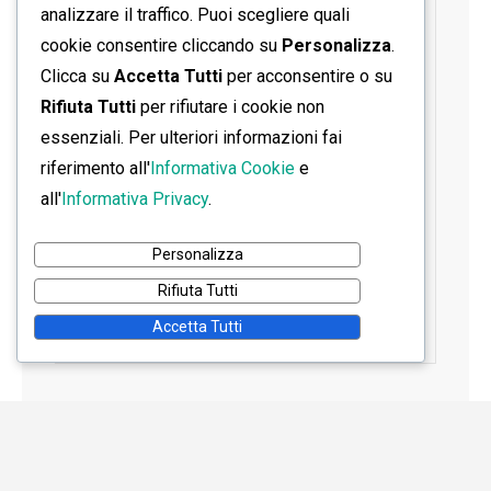
analizzare il traffico. Puoi scegliere quali
cookie consentire cliccando su
Personalizza
.
Clicca su
Accetta Tutti
per acconsentire o su
Rifiuta Tutti
per rifiutare i cookie non
essenziali. Per ulteriori informazioni fai
riferimento all'
Informativa Cookie
e
all'
Informativa Privacy
.
Personalizza
Rifiuta Tutti
Accetta Tutti
Home
Contatti
Informativa Privacy
Informativa Cookie