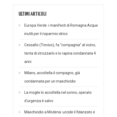
ULTIMI ARTICOLI
Europa Verde: i manifesti di Romagna Acque
inutili per il risparmio idrico
Cessalto (Treviso), fa “compagnia” al vicino,
tenta di strozzarlo e lo rapina condannata 4
anni
Milano, accoltella il compagno, già
condannata per un maschicidio
La moglie lo accoltella nel sonno, operato
d’urgenza è salvo
Maschicidio a Modena: uccide il fidanzato e