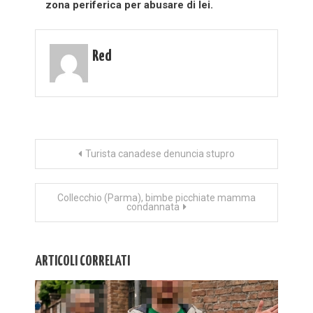
zona periferica per abusare di lei.
Red
Navigazione
Turista canadese denuncia stupro
articoli
Collecchio (Parma), bimbe picchiate mamma
condannata
ARTICOLI CORRELATI