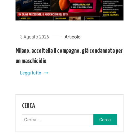
Articolo
3 Agosto 2026
Milano, accoltella il compagno, già condannata per
un maschicidio
Leggi tutto
CERCA
Ricerca
per: