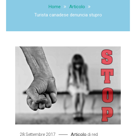
Home
Articolo
Turista canadese denuncia stupro
Articolo
28 Settembre 2017
di
red