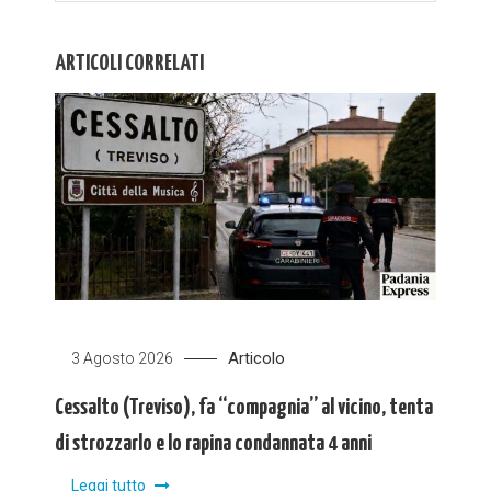
ARTICOLI CORRELATI
Articolo
3 Agosto 2026
Cessalto (Treviso), fa “compagnia” al vicino, tenta
di strozzarlo e lo rapina condannata 4 anni
Leggi tutto