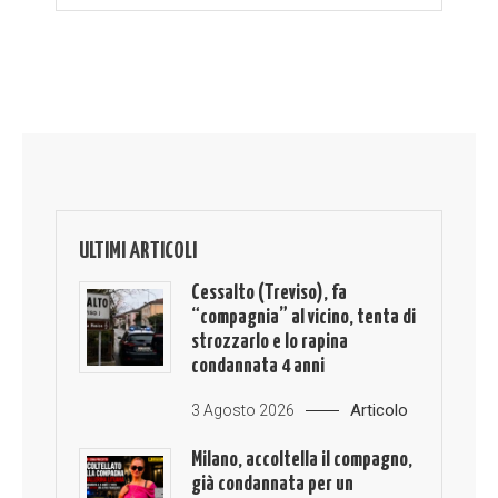
ULTIMI ARTICOLI
Cessalto (Treviso), fa
“compagnia” al vicino, tenta di
strozzarlo e lo rapina
condannata 4 anni
Articolo
3 Agosto 2026
Milano, accoltella il compagno,
già condannata per un