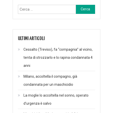
Ricerca
per:
ULTIMI ARTICOLI
Cessalto (Treviso), fa “compagnia” al vicino,
tenta di strozzarlo e lo rapina condannata 4
anni
Milano, accoltella il compagno, già
condannata per un maschicidio
La moglie lo accoltella nel sonno, operato
d’urgenza è salvo