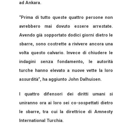
ad Ankara.
“Prima di tutto queste quattro persone non
avrebbero mai dovuto essere arrestate.
Avendo già sopportato dodici giorni dietro le
sbarre, sono costrette a rivivere ancora una
volta questo calvario. Invece di chiudere le
indagini senza fondamento, le autorità
turche hanno elevato a nuove vette la loro
assurdità”, ha aggiunto John Dalhuisen.
I quattro difensori dei diritti umani si
uniranno ora ai loro sei co-sospettati dietro
le sbarre, tra cui la direttrice di Amnesty
International Turchia.