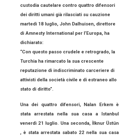
custodia cautelare contro quattro difensori
dei diritti umani già rilasciati su cauzione
martedì 18 luglio, John Dalhuisen, direttore
di Amnesty International per l’Europa, ha
dichiarato:
“Con questo passo crudele e retrogrado, la
Turchia ha rimarcato la sua crescente
reputazione di indiscriminato carceriere di
attivisti della società civile e di estraneo allo
stato di diritto”.
Una dei quattro difensori, Nalan Erkem è
stata arrestata nella sua casa a Istanbul
venerdì 21 luglio. Una seconda, İlknur Üstün
, è stata arrestata sabato 22 nella sua casa