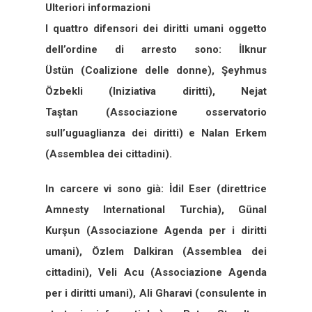
Ulteriori informazioni
I quattro difensori dei diritti umani oggetto
dell’ordine di arresto sono: İlknur
Üstün (Coalizione delle donne), Şeyhmus
Özbekli (Iniziativa diritti), Nejat
Taştan (Associazione osservatorio
sull’uguaglianza dei diritti) e Nalan Erkem
(Assemblea dei cittadini).
In carcere vi sono già: İdil Eser (direttrice
Amnesty International Turchia), Günal
Kurşun (Associazione Agenda per i diritti
umani), Özlem Dalkiran (Assemblea dei
cittadini), Veli Acu (Associazione Agenda
per i diritti umani), Ali Gharavi (consulente in