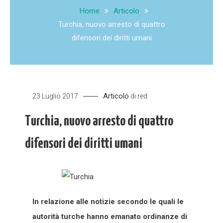
Home
Articolo
Turchia, nuovo arresto di quattro
difensori dei diritti umani
Articolo
23 Luglio 2017
di
red
Turchia, nuovo arresto di quattro
difensori dei diritti umani
In relazione alle notizie secondo le quali le
autorità turche hanno emanato ordinanze di