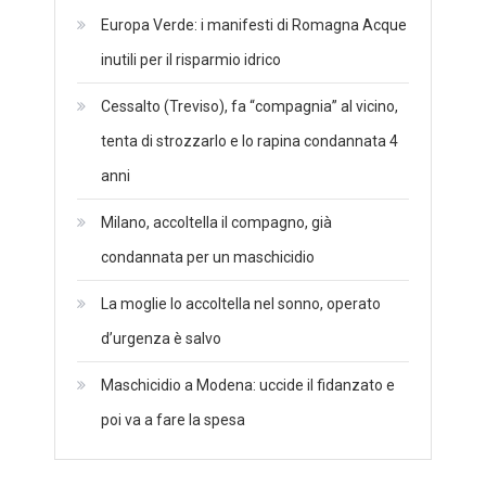
Europa Verde: i manifesti di Romagna Acque
inutili per il risparmio idrico
Cessalto (Treviso), fa “compagnia” al vicino,
tenta di strozzarlo e lo rapina condannata 4
anni
Milano, accoltella il compagno, già
condannata per un maschicidio
La moglie lo accoltella nel sonno, operato
d’urgenza è salvo
Maschicidio a Modena: uccide il fidanzato e
poi va a fare la spesa