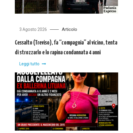
Articolo
3 Agosto 2026
Cessalto (Treviso), fa “compagnia” al vicino, tenta
di strozzarlo e lo rapina condannata 4 anni
Leggi tutto