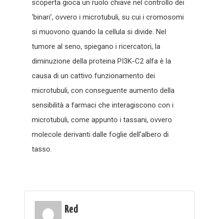
scoperta gioca un ruolo chiave nel controllo dei
‘binari’, ovvero i microtubuli, su cui i cromosomi
si muovono quando la cellula si divide. Nel
tumore al seno, spiegano i ricercatori, la
diminuzione della proteina PI3K-C2 alfa è la
causa di un cattivo funzionamento dei
microtubuli, con conseguente aumento della
sensibilità a farmaci che interagiscono con i
microtubuli, come appunto i tassani, ovvero
molecole derivanti dalle foglie dell’albero di
tasso.
Red