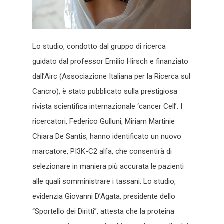
Lo studio, condotto dal gruppo di ricerca
guidato dal professor Emilio Hirsch e finanziato
dall’Airc (Associazione Italiana per la Ricerca sul
Cancro), è stato pubblicato sulla prestigiosa
rivista scientifica internazionale ‘cancer Cell’. I
ricercatori, Federico Gulluni, Miriam Martinie
Chiara De Santis, hanno identificato un nuovo
marcatore, PI3K-C2 alfa, che consentirà di
selezionare in maniera più accurata le pazienti
alle quali somministrare i tassani. Lo studio,
evidenzia Giovanni D’Agata, presidente dello
“Sportello dei Diritti”, attesta che la proteina