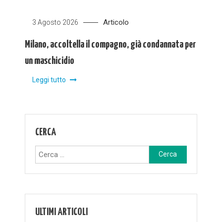
Articolo
3 Agosto 2026
Milano, accoltella il compagno, già condannata per
un maschicidio
Leggi tutto
CERCA
Ricerca
per:
ULTIMI ARTICOLI