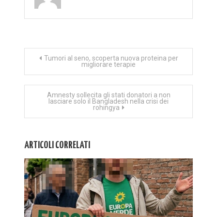
Navigazione
Tumori al seno, scoperta nuova proteina per
migliorare terapie
articoli
Amnesty sollecita gli stati donatori a non
lasciare solo il Bangladesh nella crisi dei
rohingya
ARTICOLI CORRELATI