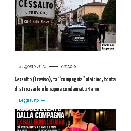
Articolo
3 Agosto 2026
Cessalto (Treviso), fa “compagnia” al vicino, tenta
di strozzarlo e lo rapina condannata 4 anni
Leggi tutto