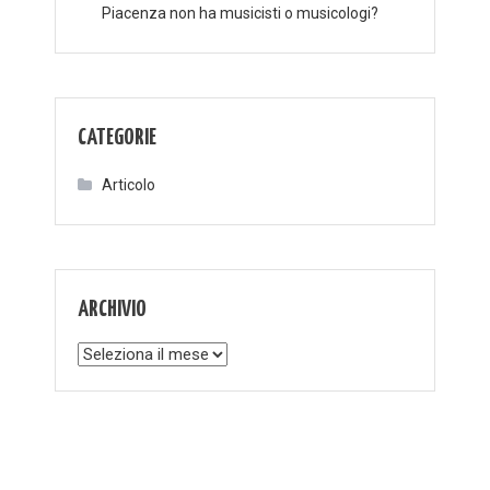
Piacenza non ha musicisti o musicologi?
CATEGORIE
Articolo
ARCHIVIO
Archivio