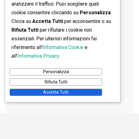
analizzare il traffico. Puoi scegliere quali
cookie consentire cliccando su
Personalizza
.
Clicca su
Accetta Tutti
per acconsentire o su
Rifiuta Tutti
per rifiutare i cookie non
essenziali. Per ulteriori informazioni fai
riferimento all'
Informativa Cookie
e
all'
Informativa Privacy
.
Personalizza
Rifiuta Tutti
Accetta Tutti
Home
Contatti
Informativa Privacy
Informativa Cookie