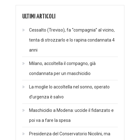
ULTIMI ARTICOLI
Cessalto (Treviso), fa “compagnia” al vicino,
tenta di strozzarlo e lo rapina condannata 4
anni
Milano, accoltella il compagno, già
condannata per un maschicidio
La moglie lo accoltella nel sonno, operato
d’urgenza è salvo
Maschicidio a Modena: uccide il fidanzato e
poi va a fare la spesa
Presidenza del Conservatorio Nicolini, ma