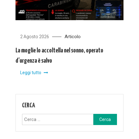
Articolo
2 Agosto 2026
La moglie lo accoltella nel sonno, operato
d’urgenza è salvo
Leggi tutto
CERCA
Ricerca
per: