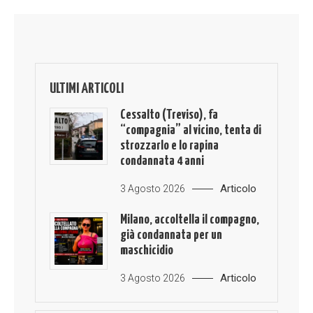
ULTIMI ARTICOLI
Cessalto (Treviso), fa
“compagnia” al vicino, tenta di
strozzarlo e lo rapina
condannata 4 anni
Articolo
3 Agosto 2026
Milano, accoltella il compagno,
già condannata per un
maschicidio
Articolo
3 Agosto 2026