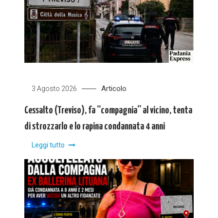
Articolo
3 Agosto 2026
Cessalto (Treviso), fa “compagnia” al vicino, tenta
di strozzarlo e lo rapina condannata 4 anni
Leggi tutto