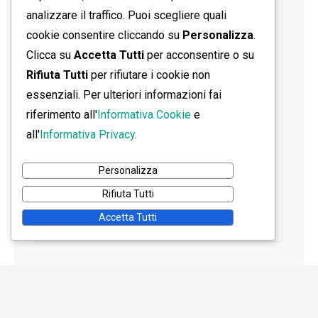
analizzare il traffico. Puoi scegliere quali
cookie consentire cliccando su
Personalizza
.
Clicca su
Accetta Tutti
per acconsentire o su
Rifiuta Tutti
per rifiutare i cookie non
essenziali. Per ulteriori informazioni fai
riferimento all'
Informativa Cookie
e
all'
Informativa Privacy
.
Personalizza
Rifiuta Tutti
Accetta Tutti
Home
Contatti
Informativa Privacy
Informativa Cookie