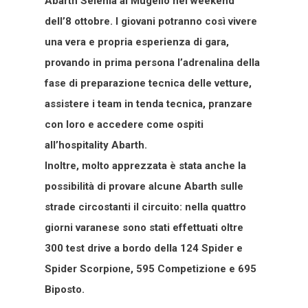
Abarth Selenia al Mugello nel weekend
dell’8 ottobre. I giovani potranno così vivere
una vera e propria esperienza di gara,
provando in prima persona l’adrenalina della
fase di preparazione tecnica delle vetture,
assistere i team in tenda tecnica, pranzare
con loro e accedere come ospiti
all’hospitality Abarth.
Inoltre, molto apprezzata è stata anche la
possibilità di provare alcune Abarth sulle
strade circostanti il circuito: nella quattro
giorni varanese sono stati effettuati oltre
300 test drive a bordo della 124 Spider e
Spider Scorpione, 595 Competizione e 695
Biposto.