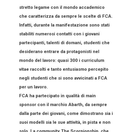
stretto legame con il mondo accademico
che caratterizza da sempre le scelte di FCA.
Infatti, durante la manifestazione sono stati
stabiliti numerosi contatti con i giovani
partecipanti, talenti di domani, studenti che
desiderano entrare da protagonisti nel
mondo del lavoro: quasi 300 i curriculum
vitae raccolti e tanto entusiasmo percepito
negli studenti che si sono avvicinati a FCA
per un lavoro.
FCA ha partecipato in qualità di main
sponsor con il marchio Abarth, da sempre
dalla parte dei giovani, come dimostrano sia i
suoi modelli sia le sue attività, in pista e non
solo. La community The Scorpionship, che