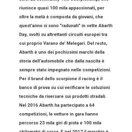
riunisce quasi 100 mila appassionati, per
oltre la metà è composta da giovani, che
quest’anno si sono “radunati” in sette Abarth
Day, svolti su altrettanti circuiti europei tra
cui proprio Varano de’ Melegari. Del resto,
Abarth è uno dei pochissimi marchi della
storia dell’automobile che dalla nascita è
sempre stato impegnato nelle competizioni.
Per il brand dello scorpione il racing è il
banco di prova su cui verificare le soluzioni
tecniche da riversare sui prodotti stradali.
Nel 2016 Abarth ha partecipato a 64
competizioni, le vetture in gara hanno
percorso 23 mila giri di pista e 100 mila
chilometri di corsa. E nel 2017 il marchio è