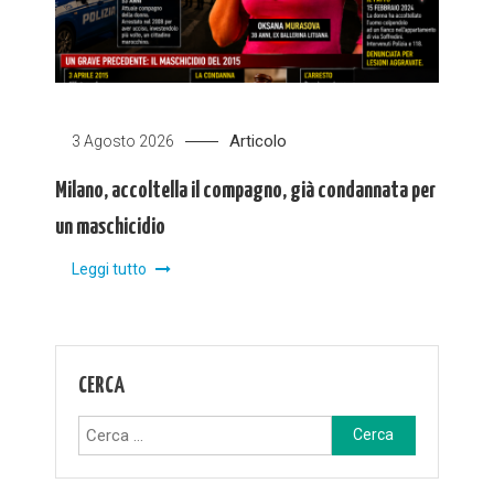
Articolo
3 Agosto 2026
Milano, accoltella il compagno, già condannata per
un maschicidio
Leggi tutto
CERCA
Ricerca
per: