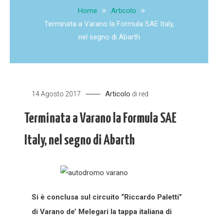
Home
Articolo
Terminata a Varano la Formula SAE Italy,
nel segno di Abarth
Articolo
14 Agosto 2017
di
red
Terminata a Varano la Formula SAE
Italy, nel segno di Abarth
Si è conclusa sul circuito “Riccardo Paletti”
di Varano de’ Melegari la tappa italiana di