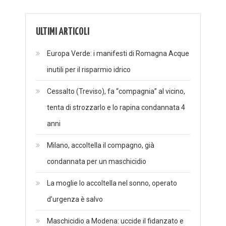
ULTIMI ARTICOLI
Europa Verde: i manifesti di Romagna Acque
inutili per il risparmio idrico
Cessalto (Treviso), fa “compagnia” al vicino,
tenta di strozzarlo e lo rapina condannata 4
anni
Milano, accoltella il compagno, già
condannata per un maschicidio
La moglie lo accoltella nel sonno, operato
d’urgenza è salvo
Maschicidio a Modena: uccide il fidanzato e