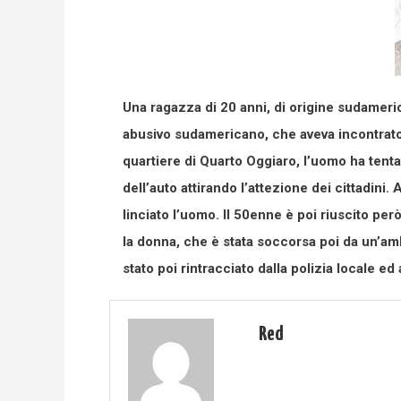
Una ragazza di 20 anni, di origine sudameric
abusivo sudamericano, che aveva incontrato a
quartiere di Quarto Oggiaro, l’uomo ha tentat
dell’auto attirando l’attezione dei cittadini
linciato l’uomo. Il 50enne è poi riuscito però
la donna, che è stata soccorsa poi da un’amb
stato poi rintracciato dalla polizia locale ed
Red