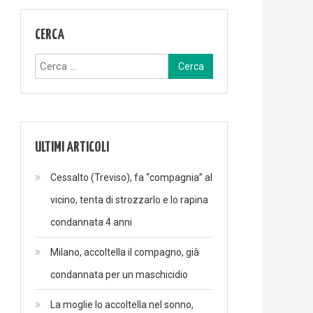
CERCA
Ricerca
per:
ULTIMI ARTICOLI
Cessalto (Treviso), fa “compagnia” al
vicino, tenta di strozzarlo e lo rapina
condannata 4 anni
Milano, accoltella il compagno, già
condannata per un maschicidio
La moglie lo accoltella nel sonno,