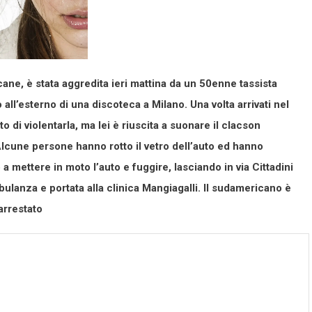
ane, è stata aggredita ieri mattina da un 50enne tassista
ll’esterno di una discoteca a Milano. Una volta arrivati nel
o di violentarla, ma lei è riuscita a suonare il clacson
. Alcune persone hanno rotto il vetro dell’auto ed hanno
 a mettere in moto l’auto e fuggire, lasciando in via Cittadini
ulanza e portata alla clinica Mangiagalli. Il sudamericano è
 arrestato