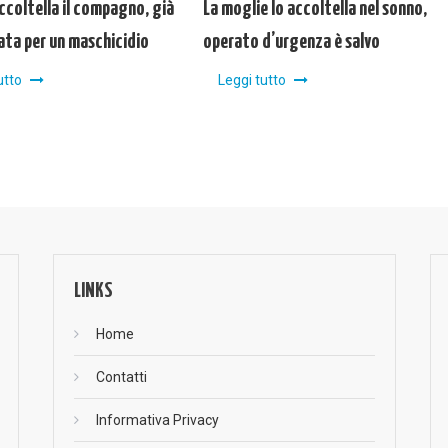
ccoltella il compagno, già
La moglie lo accoltella nel sonno,
ta per un maschicidio
operato d’urgenza è salvo
utto
Leggi tutto
LINKS
Home
Contatti
Informativa Privacy