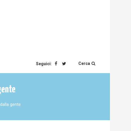
Cerca
Seguici:
gente
dalla gente