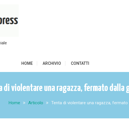
iale
HOME
ARCHIVIO
CONTATTI
a di violentare una ragazza, fermato dalla 
Home
Articolo
Tenta di violentare una ragazza, fermato 