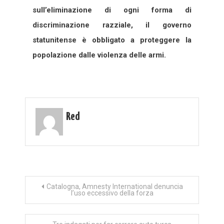
sull’eliminazione di ogni forma di
discriminazione razziale, il governo
statunitense è obbligato a proteggere la
popolazione dalle violenza delle armi.
Red
Navigazione
Catalogna, Amnesty International denuncia
l’uso eccessivo della forza
articoli