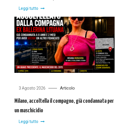
Leggi tutto
Articolo
3 Agosto 2026
Milano, accoltella il compagno, già condannata per
un maschicidio
Leggi tutto