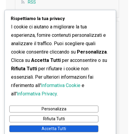
RSS
Rispettiamo la tua privacy
I cookie ci aiutano a migliorare la tua
SEGUICI SU FACEBOOK
esperienza, fornire contenuti personalizzati e
analizzare il traffico. Puoi scegliere quali
cookie consentire cliccando su
Personalizza
.
Clicca su
Accetta Tutti
per acconsentire o su
Rifiuta Tutti
per rifiutare i cookie non
essenziali. Per ulteriori informazioni fai
riferimento all'
Informativa Cookie
e
all'
Informativa Privacy
.
Personalizza
Rifiuta Tutti
Accetta Tutti