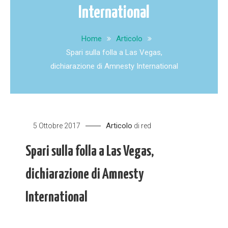
International
Home
Articolo
Spari sulla folla a Las Vegas,
dichiarazione di Amnesty International
Articolo
5 Ottobre 2017
di
red
Spari sulla folla a Las Vegas,
dichiarazione di Amnesty
International