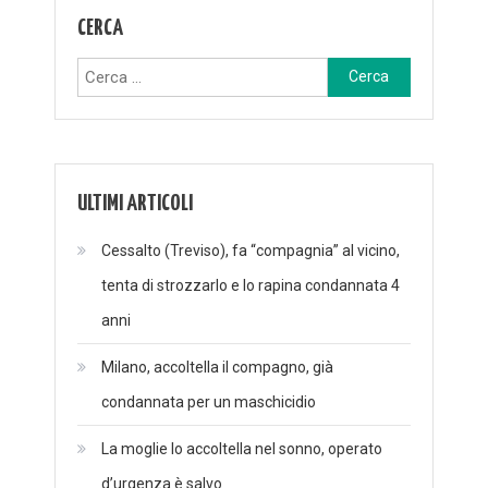
CERCA
Ricerca
per:
ULTIMI ARTICOLI
Cessalto (Treviso), fa “compagnia” al vicino,
tenta di strozzarlo e lo rapina condannata 4
anni
Milano, accoltella il compagno, già
condannata per un maschicidio
La moglie lo accoltella nel sonno, operato
d’urgenza è salvo