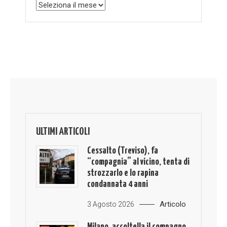
Archivio
ULTIMI ARTICOLI
Cessalto (Treviso), fa
“compagnia” al vicino, tenta di
strozzarlo e lo rapina
condannata 4 anni
Articolo
3 Agosto 2026
Milano, accoltella il compagno,