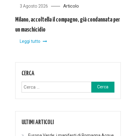
Articolo
3 Agosto 2026
Milano, accoltella il compagno, già condannata per
un maschicidio
Leggi tutto
CERCA
Ricerca
per:
ULTIMI ARTICOLI
Europa Verde: i manifesti di Romagna Acque