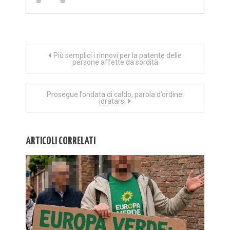
Navigazione
Più semplici i rinnovi per la patente delle
persone affette da sordità
articoli
Prosegue l’ondata di caldo, parola d’ordine:
idratarsi
ARTICOLI CORRELATI