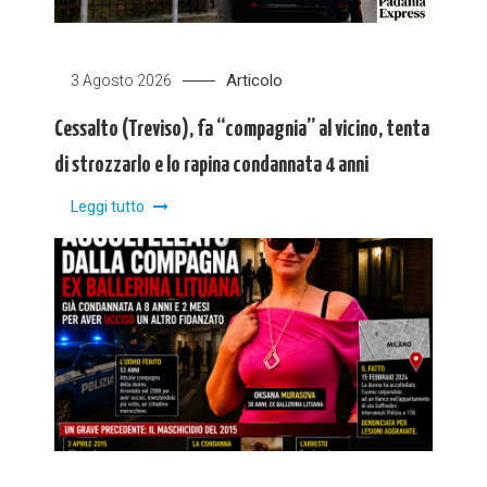
Articolo
3 Agosto 2026
Cessalto (Treviso), fa “compagnia” al vicino, tenta
di strozzarlo e lo rapina condannata 4 anni
Leggi tutto