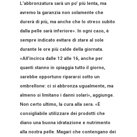
L’abbronzatura sarà un po’ più lenta, ma
avremo la garanzia non solamente che
durerà di più, ma anche che lo stress subito
dalla pelle sarà inferiore». In ogni caso, è
sempre indicato evitare di stare al sole
durante le ore più calde della giornata.
«All’incirca dalle 12 alle 16, anche per
quanti stanno in spiaggia tutto il giorno,
sarebbe opportuno ripararsi sotto un
ombrellone: ci si abbronza ugualmente, ma
almeno si limitano i danni solari», aggiunge.
Non certo ultimo, la cura alla sera. «È
consigliabile utilizzare dei prodotti che
diano una buona idratazione e nutrimento
alla nostra pelle. Magari che contengano dei