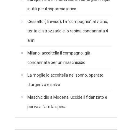
inutili per il risparmio idrico
Cessalto (Treviso), fa “compagnia” al vicino,
tenta di strozzarlo e lo rapina condannata 4
anni
Milano, accoltella il compagno, già
condannata per un maschicidio
La moglie lo accoltella nel sonno, operato
d’urgenza è salvo
Maschicidio a Modena: uccide il fidanzato e
poi va a fare la spesa