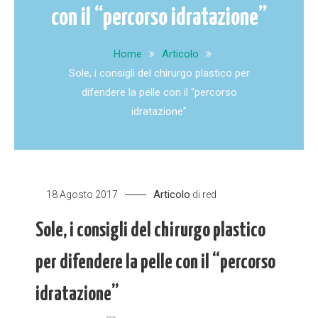
con il “percorso idratazione”
Home
Articolo
Sole, i consigli del chirurgo plastico per
difendere la pelle con il “percorso
idratazione”
Articolo
18 Agosto 2017
di
red
Sole, i consigli del chirurgo plastico
per difendere la pelle con il “percorso
idratazione”