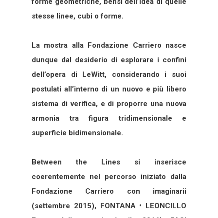
forme geometriche, bensì dell’idea di quelle
stesse linee, cubi o forme.
La mostra alla Fondazione Carriero nasce
dunque dal desiderio di esplorare i confini
dell’opera di LeWitt, considerando i suoi
postulati all’interno di un nuovo e più libero
sistema di verifica, e di proporre una nuova
armonia tra figura tridimensionale e
superficie bidimensionale.
Between the Lines si inserisce
coerentemente nel percorso iniziato dalla
Fondazione Carriero con imaginarii
(settembre 2015), FONTANA • LEONCILLO