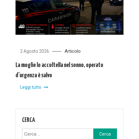
Articolo
2 Agosto 2026
La moglie lo accoltella nel sonno, operato
d’urgenza è salvo
Leggi tutto
CERCA
Ricerca