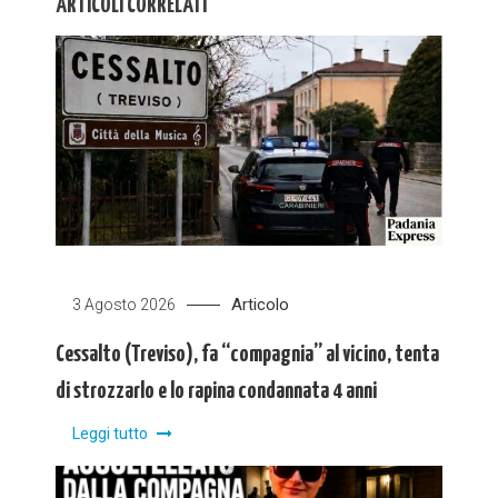
ARTICOLI CORRELATI
Articolo
3 Agosto 2026
Cessalto (Treviso), fa “compagnia” al vicino, tenta
di strozzarlo e lo rapina condannata 4 anni
Leggi tutto