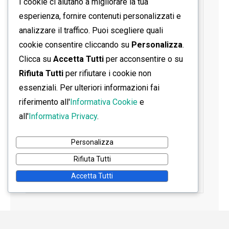
I cookie ci aiutano a migliorare la tua
SEGUICI SU FACEBOOK
esperienza, fornire contenuti personalizzati e
analizzare il traffico. Puoi scegliere quali
cookie consentire cliccando su
Personalizza
.
Clicca su
Accetta Tutti
per acconsentire o su
Rifiuta Tutti
per rifiutare i cookie non
essenziali. Per ulteriori informazioni fai
riferimento all'
Informativa Cookie
e
all'
Informativa Privacy
.
Personalizza
Rifiuta Tutti
Accetta Tutti