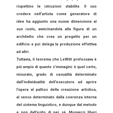
rispettino le istruzioni stabilite. Il suo
credere nell’artista come generatore di
idee ha aggiunto una nuova dimensione al
suo ruolo, avvicinandola alla figura di un
architetto che crea un progetto per un
edificio e poi delega la produzione effettiva
ad altri.
Tuttavia, il teorema che LeWitt professava è
più ampio di quanto s’immagini: è quel certo,
misurato, grado di casualità determinato
dall’individualità dell’esecutore ad aprire
l’opera al pathos della creazione artistica,
al senso determinato dalla coerenza interna
del sistema linguistico, e dunque dal metodo
e non dall’esito di per sé. Muoversi liberi