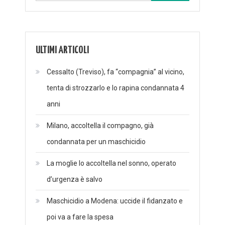
per:
ULTIMI ARTICOLI
Cessalto (Treviso), fa “compagnia” al vicino,
tenta di strozzarlo e lo rapina condannata 4
anni
Milano, accoltella il compagno, già
condannata per un maschicidio
La moglie lo accoltella nel sonno, operato
d’urgenza è salvo
Maschicidio a Modena: uccide il fidanzato e
poi va a fare la spesa