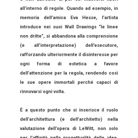
all’interno di regole. Quando ad esempio, in
memoria dell’amica Eva Hesse, l’artista
introduce nei suoi Wall Drawings “le linee
non dritte”, si abbandona alla comprensione
(e all’interpretazione) dell’esecutore,
rafforzando ulteriormente il disinteresse per
ogni forma di estetica a favore
dell’attenzione per la regola, rendendo così
le sue opere immortali perché capaci di
rinnovarsi ogni volta.
È a questo punto che si inserisce il ruolo
dell’architettura (e dell’architetto) nella
valutazione dell’opera di LeWitt, non solo
per l’affinità nella progettualità delle idee,