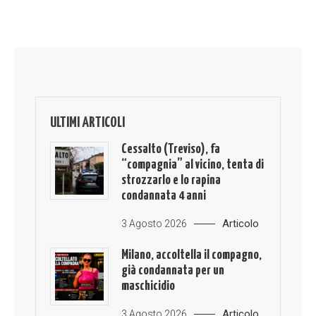
ULTIMI ARTICOLI
Cessalto (Treviso), fa
“compagnia” al vicino, tenta di
strozzarlo e lo rapina
condannata 4 anni
Articolo
3 Agosto 2026
Milano, accoltella il compagno,
già condannata per un
maschicidio
Articolo
3 Agosto 2026