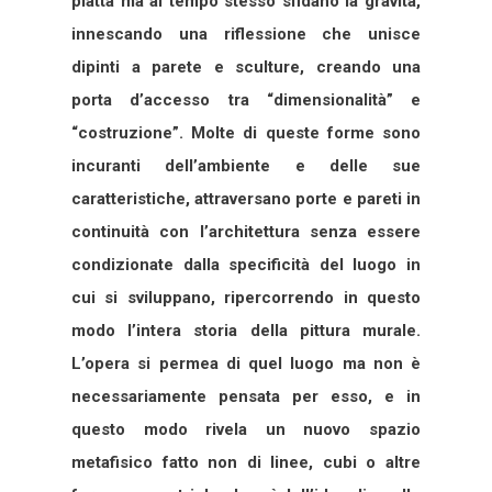
piatta ma al tempo stesso sfidano la gravità,
innescando una riflessione che unisce
dipinti a parete e sculture, creando una
porta d’accesso tra “dimensionalità” e
“costruzione”. Molte di queste forme sono
incuranti dell’ambiente e delle sue
caratteristiche, attraversano porte e pareti in
continuità con l’architettura senza essere
condizionate dalla specificità del luogo in
cui si sviluppano, ripercorrendo in questo
modo l’intera storia della pittura murale.
L’opera si permea di quel luogo ma non è
necessariamente pensata per esso, e in
questo modo rivela un nuovo spazio
metafisico fatto non di linee, cubi o altre