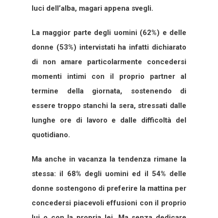
luci dell’alba, magari appena svegli.
La maggior parte degli uomini (62%) e delle
donne (53%) intervistati ha infatti dichiarato
di non amare particolarmente concedersi
momenti intimi con il proprio partner al
termine della giornata, sostenendo di
essere troppo stanchi la sera, stressati dalle
lunghe ore di lavoro e dalle difficoltà del
quotidiano.
Ma anche in vacanza la tendenza rimane la
stessa: il 68% degli uomini ed il 54% delle
donne sostengono di preferire la mattina per
concedersi piacevoli effusioni con il proprio
lui o con la propria lei. Ma senza dedicare