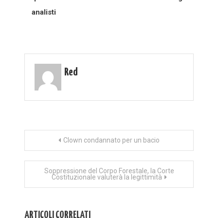
analisti
Red
Navigazione
Clown condannato per un bacio
articoli
Soppressione del Corpo Forestale, la Corte
Costituzionale valuterà la legittimità
ARTICOLI CORRELATI