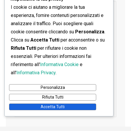
I cookie ci aiutano a migliorare la tua
SEGUICI SU FACEBOOK
esperienza, fornire contenuti personalizzati e
analizzare il traffico. Puoi scegliere quali
cookie consentire cliccando su
Personalizza
.
Clicca su
Accetta Tutti
per acconsentire o su
Rifiuta Tutti
per rifiutare i cookie non
essenziali. Per ulteriori informazioni fai
riferimento all'
Informativa Cookie
e
all'
Informativa Privacy
.
Personalizza
Rifiuta Tutti
Accetta Tutti