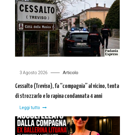
Articolo
3 Agosto 2026
Cessalto (Treviso), fa “compagnia” al vicino, tenta
di strozzarlo e lo rapina condannata 4 anni
Leggi tutto