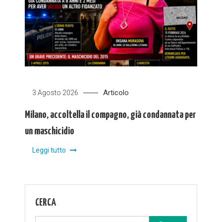
Articolo
3 Agosto 2026
Milano, accoltella il compagno, già condannata per
un maschicidio
Leggi tutto
CERCA
Ricerca