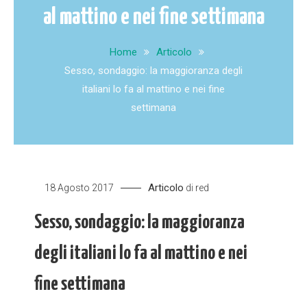
al mattino e nei fine settimana
Home
Articolo
Sesso, sondaggio: la maggioranza degli
italiani lo fa al mattino e nei fine
settimana
Articolo
18 Agosto 2017
di
red
Sesso, sondaggio: la maggioranza
degli italiani lo fa al mattino e nei
fine settimana