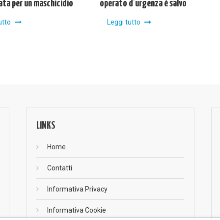
ta per un maschicidio
operato d’urgenza è salvo
utto
Leggi tutto
LINKS
Home
Contatti
Informativa Privacy
Informativa Cookie