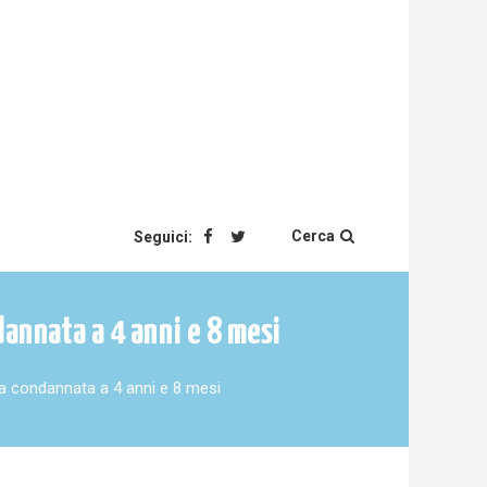
Cerca
Seguici:
annata a 4 anni e 8 mesi
a condannata a 4 anni e 8 mesi