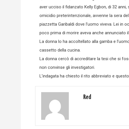
aver ucciso il fidanzato Kelly Egbon, di 32 anni
omicidio preterintenzionale, avvenne la sera de
piazzetta Garibaldi dove l’uomo viveva. Lei in o
poco prima di morire aveva anche annunciato il 
La donna lo ha accoltellato alla gamba e l’uomo 
cassetto della cucina.
La donna cercò di accreditare la tesi che si fos
non convinse gli investigatori.
L’indagata ha chiesto il rito abbreviato e quest
Red