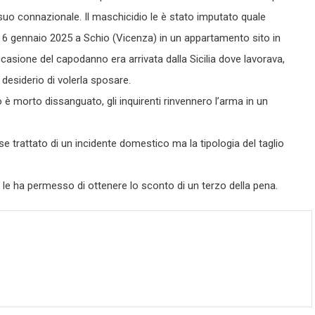
, suo connazionale. Il maschicidio le è stato imputato quale
l 6 gennaio 2025 a Schio (Vicenza) in un appartamento sito in
ccasione del capodanno era arrivata dalla Sicilia dove lavorava,
desiderio di volerla sposare.
è morto dissanguato, gli inquirenti rinvennero l’arma in un
se trattato di un incidente domestico ma la tipologia del taglio
o le ha permesso di ottenere lo sconto di un terzo della pena.