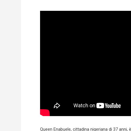
Queen Enabuele, cittadina nigeriana di 37 anni, 