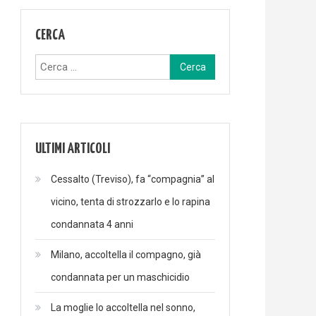
CERCA
Ricerca
per:
ULTIMI ARTICOLI
Cessalto (Treviso), fa “compagnia” al
vicino, tenta di strozzarlo e lo rapina
condannata 4 anni
Milano, accoltella il compagno, già
condannata per un maschicidio
La moglie lo accoltella nel sonno,