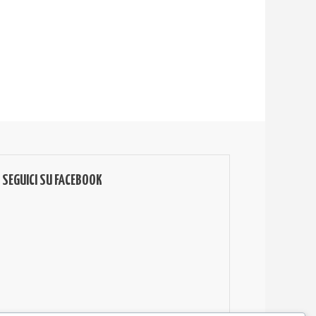
SEGUICI SU FACEBOOK