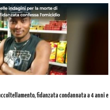
accoltellamento, fidanzata condannata a 4 anni e