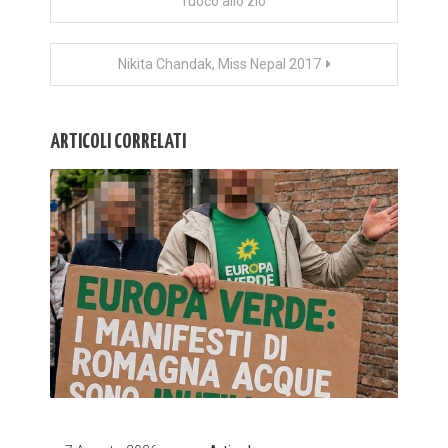
fuoco allo zio
articoli
Nikita Chandak, Miss Nepal 2017
ARTICOLI CORRELATI