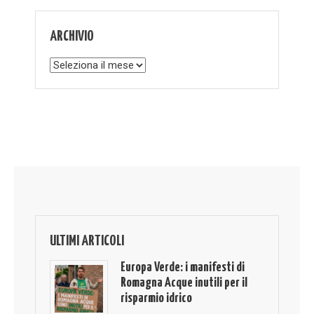
ARCHIVIO
Archivio
ULTIMI ARTICOLI
Europa Verde: i manifesti di
Romagna Acque inutili per il
risparmio idrico