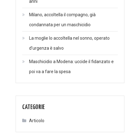
anni
Milano, accoltella il compagno, già
condannata per un maschicidio
La moglie lo accoltella nel sonno, operato
d’urgenza è salvo
Maschicidio a Modena: uccide il fidanzato e
poi va a fare la spesa
CATEGORIE
Articolo