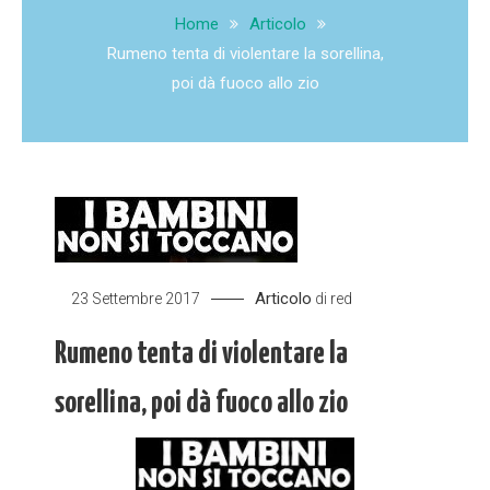
Home
Articolo
Rumeno tenta di violentare la sorellina,
poi dà fuoco allo zio
Articolo
23 Settembre 2017
di
red
Rumeno tenta di violentare la
sorellina, poi dà fuoco allo zio