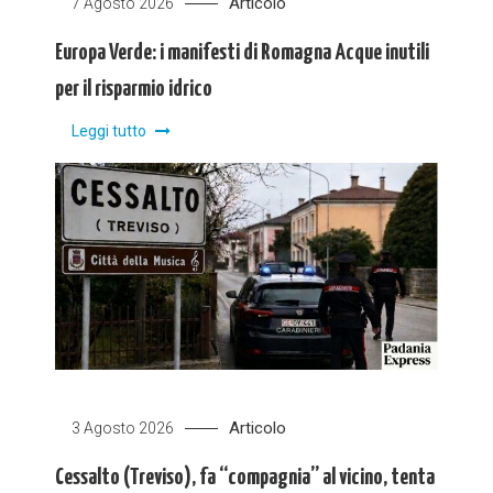
Articolo
7 Agosto 2026
Europa Verde: i manifesti di Romagna Acque inutili
per il risparmio idrico
Leggi tutto
Articolo
3 Agosto 2026
Cessalto (Treviso), fa “compagnia” al vicino, tenta