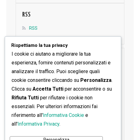
RSS
RSS
Rispettiamo la tua privacy
I cookie ci aiutano a migliorare la tua
SEGUICI SU FACEBOOK
esperienza, fornire contenuti personalizzati e
analizzare il traffico. Puoi scegliere quali
cookie consentire cliccando su
Personalizza
.
Clicca su
Accetta Tutti
per acconsentire o su
Rifiuta Tutti
per rifiutare i cookie non
essenziali. Per ulteriori informazioni fai
riferimento all'
Informativa Cookie
e
all'
Informativa Privacy
.
Personalizza