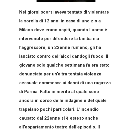
Nei giorni scorsi aveva tentato di violentare
la sorella di 12 anni in casa di uno zio a
Milano dove erano ospiti, quando l’uomo è
intervenuto per difendere la bimba ma
l’aggressore, un 22enne rumeno, gli ha
lanciato contro dell’alcol dandogli fuoco.
Il
giovane solo qualche settimana fa era stato
denunciata per un’altra tentata violenza
sessuale commessa ai danni di una ragazza
di Parma. Fatto in merito al quale sono
ancora in corso delle indagine e del quale
trapelano pochi particolari.
L’incendio
causato dal 22enne si è esteso anche
all’appartamento teatro dell’episodio.
Il