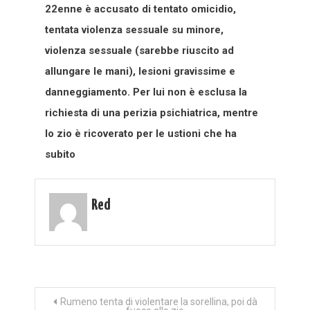
22enne è accusato di tentato omicidio,
tentata violenza sessuale su minore,
violenza sessuale (sarebbe riuscito ad
allungare le mani), lesioni gravissime e
danneggiamento.
Per lui non è esclusa la
richiesta di una perizia psichiatrica, mentre
lo zio è ricoverato per le ustioni che ha
subito
Red
Navigazione
Rumeno tenta di violentare la sorellina, poi dà