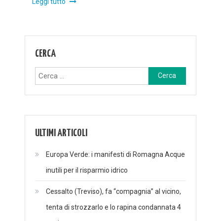
Leggi tutto
CERCA
Ricerca
per:
ULTIMI ARTICOLI
Europa Verde: i manifesti di Romagna Acque
inutili per il risparmio idrico
Cessalto (Treviso), fa “compagnia” al vicino,
tenta di strozzarlo e lo rapina condannata 4