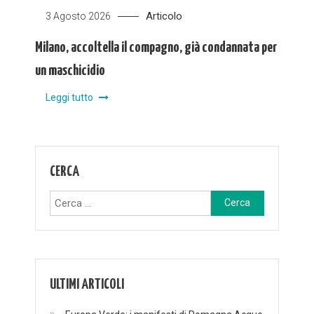
Articolo
3 Agosto 2026
Milano, accoltella il compagno, già condannata per
un maschicidio
Leggi tutto
CERCA
Ricerca
per:
ULTIMI ARTICOLI