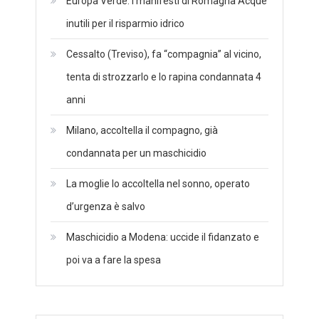
Europa Verde: i manifesti di Romagna Acque
inutili per il risparmio idrico
Cessalto (Treviso), fa “compagnia” al vicino,
tenta di strozzarlo e lo rapina condannata 4
anni
Milano, accoltella il compagno, già
condannata per un maschicidio
La moglie lo accoltella nel sonno, operato
d’urgenza è salvo
Maschicidio a Modena: uccide il fidanzato e
poi va a fare la spesa