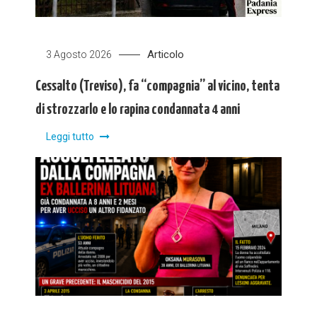
Articolo
3 Agosto 2026
Cessalto (Treviso), fa “compagnia” al vicino, tenta
di strozzarlo e lo rapina condannata 4 anni
Leggi tutto