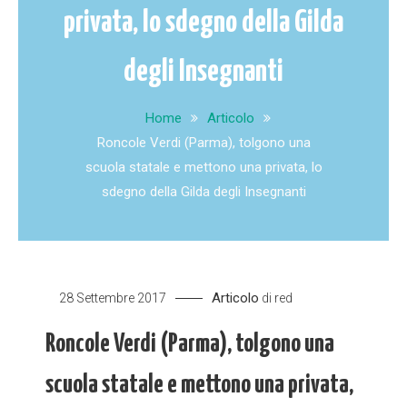
privata, lo sdegno della Gilda
degli Insegnanti
Home
Articolo
Roncole Verdi (Parma), tolgono una
scuola statale e mettono una privata, lo
sdegno della Gilda degli Insegnanti
Articolo
28 Settembre 2017
di
red
Roncole Verdi (Parma), tolgono una
scuola statale e mettono una privata,