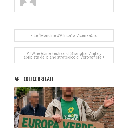
Navigazione
Le “Mondine d’Africa” a VicenzaOro
articoli
Al Wine&Dine Festival di Shanghai Vinitaly
apripista del piano strategico di Veronafiere
ARTICOLI CORRELATI