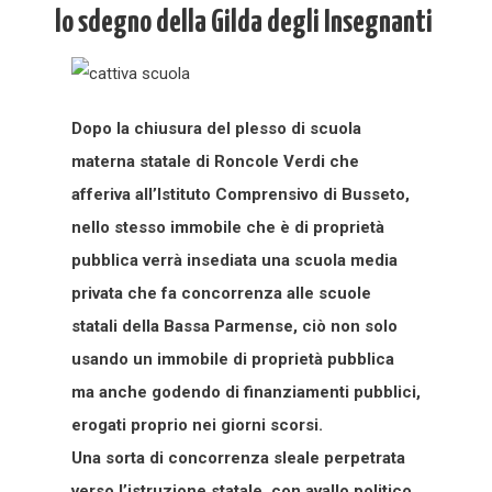
lo sdegno della Gilda degli Insegnanti
Dopo la chiusura del plesso di scuola
materna statale di Roncole Verdi che
afferiva all’Istituto Comprensivo di Busseto,
nello stesso immobile che è di proprietà
pubblica verrà insediata una scuola media
privata che fa concorrenza alle scuole
statali della Bassa Parmense, ciò non solo
usando un immobile di proprietà pubblica
ma anche godendo di finanziamenti pubblici,
erogati proprio nei giorni scorsi.
Una sorta di concorrenza sleale perpetrata
verso l’istruzione statale, con avallo politico