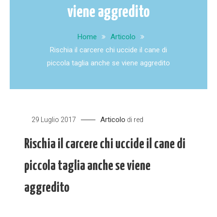
viene aggredito
Home
Articolo
Rischia il carcere chi uccide il cane di
piccola taglia anche se viene aggredito
Articolo
29 Luglio 2017
di
red
Rischia il carcere chi uccide il cane di
piccola taglia anche se viene
aggredito