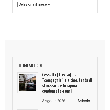
Archivio
ULTIMI ARTICOLI
Cessalto (Treviso), fa
“compagnia” al vicino, tenta di
strozzarlo e lo rapina
condannata 4 anni
Articolo
3 Agosto 2026