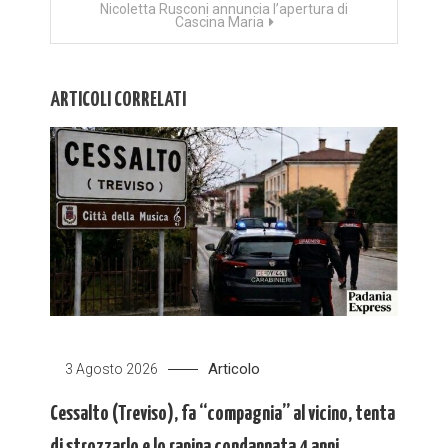
Nicoletta Rusconi annuncia l’apertura di
Cascina Maria
ARTICOLI CORRELATI
Articolo
3 Agosto 2026
Cessalto (Treviso), fa “compagnia” al vicino, tenta
di strozzarlo e lo rapina condannata 4 anni