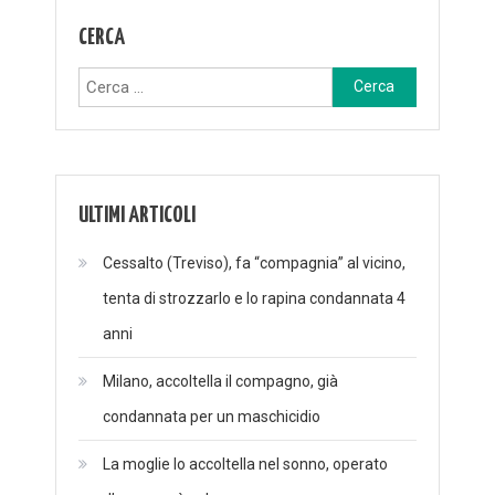
CERCA
Ricerca
per:
ULTIMI ARTICOLI
Cessalto (Treviso), fa “compagnia” al vicino,
tenta di strozzarlo e lo rapina condannata 4
anni
Milano, accoltella il compagno, già
condannata per un maschicidio
La moglie lo accoltella nel sonno, operato