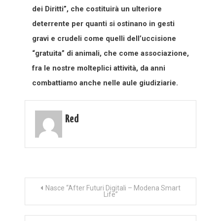
dei Diritti”, che costituirà un ulteriore
deterrente per quanti si ostinano in gesti
gravi e crudeli come quelli dell’uccisione
“gratuita” di animali, che come associazione,
fra le nostre molteplici attività, da anni
combattiamo anche nelle aule giudiziarie.
Red
Navigazione
Nasce “After Futuri Digitali – Modena Smart
Life”
articoli