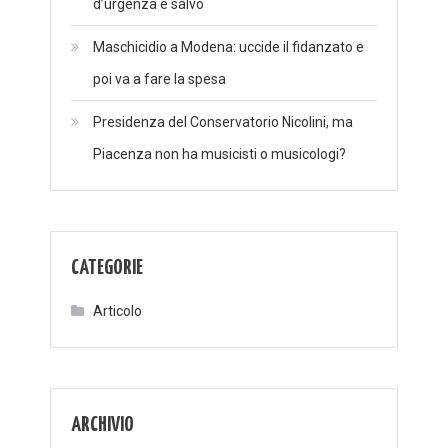
d’urgenza è salvo
Maschicidio a Modena: uccide il fidanzato e
poi va a fare la spesa
Presidenza del Conservatorio Nicolini, ma
Piacenza non ha musicisti o musicologi?
CATEGORIE
Articolo
ARCHIVIO