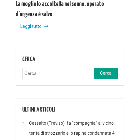
La moglie lo accoltella nel sonno, operato
d’urgenza è salvo
Leggi tutto
CERCA
Ricerca
per:
ULTIMI ARTICOLI
Cessalto (Treviso), fa “compagnia” al vicino,
tenta di strozzarlo e lo rapina condannata 4