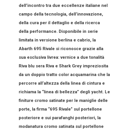
dell’incontro tra due eccellenze italiane nel
campo della tecnologia, dell’innovazione,
della cura per il dettaglio e della ricerca
della performance. Disponibile in serie
limitata in versione berlina e cabrio, la
Abarth 695 Rivale si riconosce grazie alla
sua esclusiva livrea: vernice a due tonalità
Riva blu sera Riva e Shark Grey impreziosita
da un doppio tratto color acquamarina che la
percorre all’altezza della linea di cintura e
richiama la “linea di bellezza” degli yacht. Le
finiture cromo satinate per le maniglie delle
porte, la firma “695 Rivale” sul portellone
posteriore e sui parafanghi posteriori, la
modanatura cromo satinata sul portellone