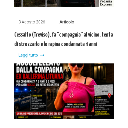
Articolo
3 Agosto 2026
Cessalto (Treviso), fa “compagnia” al vicino, tenta
di strozzarlo e lo rapina condannata 4 anni
Leggi tutto