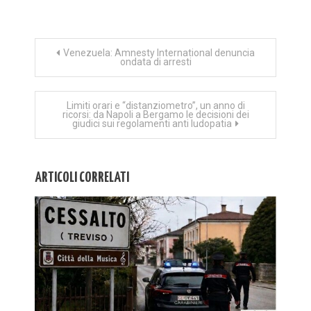
Navigazione
Venezuela: Amnesty International denuncia
ondata di arresti
articoli
Limiti orari e “distanziometro”, un anno di
ricorsi: da Napoli a Bergamo le decisioni dei
giudici sui regolamenti anti ludopatia
ARTICOLI CORRELATI