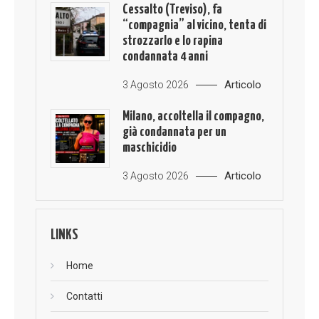
Cessalto (Treviso), fa
“compagnia” al vicino, tenta di
strozzarlo e lo rapina
condannata 4 anni
Articolo
3 Agosto 2026
Milano, accoltella il compagno,
già condannata per un
maschicidio
Articolo
3 Agosto 2026
LINKS
Home
Contatti