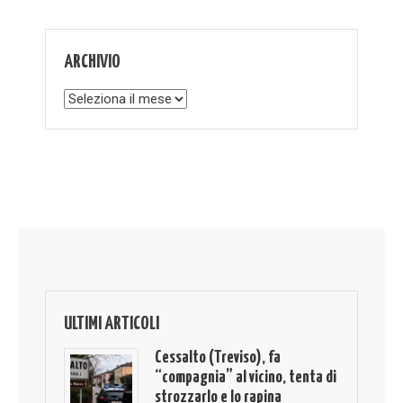
ARCHIVIO
Archivio
ULTIMI ARTICOLI
Cessalto (Treviso), fa
“compagnia” al vicino, tenta di
strozzarlo e lo rapina