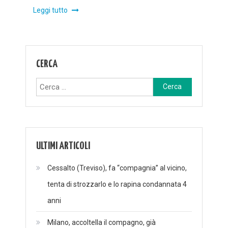
Leggi tutto
CERCA
Ricerca
per:
ULTIMI ARTICOLI
Cessalto (Treviso), fa “compagnia” al vicino,
tenta di strozzarlo e lo rapina condannata 4
anni
Milano, accoltella il compagno, già