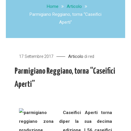
Home
Articolo
Parmigiano Reggiano, torna “Caseifici
Aperti”
Articolo
17 Settembre 2017
di
red
Parmigiano Reggiano, torna “Caseifici
Aperti”
Caseifici Aperti torna
per la sua decima
edizione. I 56 caseifici