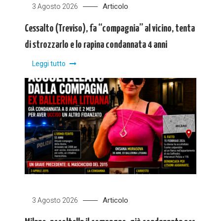
Articolo
3 Agosto 2026
Cessalto (Treviso), fa “compagnia” al vicino, tenta
di strozzarlo e lo rapina condannata 4 anni
Leggi tutto
Articolo
3 Agosto 2026