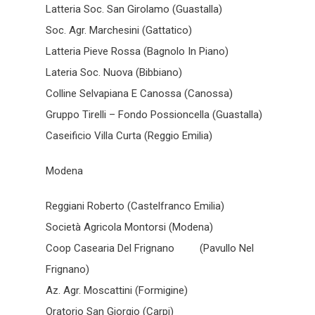
Latteria Soc. San Girolamo (Guastalla)
Soc. Agr. Marchesini (Gattatico)
Latteria Pieve Rossa (Bagnolo In Piano)
Lateria Soc. Nuova (Bibbiano)
Colline Selvapiana E Canossa (Canossa)
Gruppo Tirelli – Fondo Possioncella (Guastalla)
Caseificio Villa Curta (Reggio Emilia)
Modena
Reggiani Roberto (Castelfranco Emilia)
Società Agricola Montorsi (Modena)
Coop Casearia Del Frignano (Pavullo Nel
Frignano)
Az. Agr. Moscattini (Formigine)
Oratorio San Giorgio (Carpi)