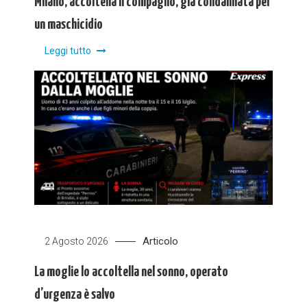
Milano, accoltella il compagno, già condannata per
un maschicidio
Leggi tutto
Articolo
2 Agosto 2026
La moglie lo accoltella nel sonno, operato
d’urgenza è salvo