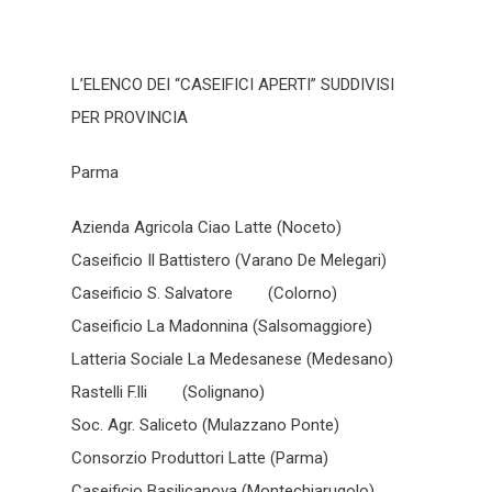
L’ELENCO DEI “CASEIFICI APERTI” SUDDIVISI
PER PROVINCIA
Parma
Azienda Agricola Ciao Latte (Noceto)
Caseificio Il Battistero (Varano De Melegari)
Caseificio S. Salvatore (Colorno)
Caseificio La Madonnina (Salsomaggiore)
Latteria Sociale La Medesanese (Medesano)
Rastelli F.lli (Solignano)
Soc. Agr. Saliceto (Mulazzano Ponte)
Consorzio Produttori Latte (Parma)
Caseificio Basilicanova (Montechiarugolo)