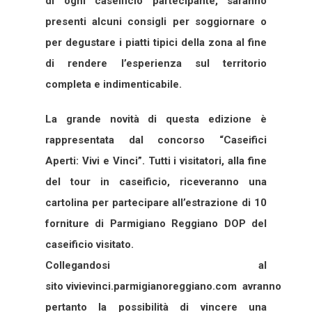
di ogni caseificio partecipante, saranno
presenti alcuni consigli per soggiornare o
per degustare i piatti tipici della zona al fine
di rendere l’esperienza sul territorio
completa e indimenticabile.
La grande novità di questa edizione è
rappresentata dal concorso “Caseifici
Aperti: Vivi e Vinci”. Tutti i visitatori, alla fine
del tour in caseificio, riceveranno una
cartolina per partecipare all’estrazione di 10
forniture di Parmigiano Reggiano DOP del
caseificio visitato.
Collegandosi al
sito vivievinci.parmigianoreggiano.com avranno
pertanto la possibilità di vincere una