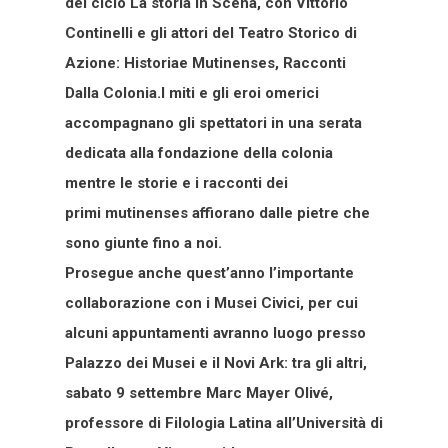
del ciclo La storia in Scena, con Vittorio
Continelli e gli attori del Teatro Storico di
Azione: Historiae Mutinenses, Racconti
Dalla Colonia.I miti e gli eroi omerici
accompagnano gli spettatori in una serata
dedicata alla fondazione della colonia
mentre le storie e i racconti dei
primi mutinenses affiorano dalle pietre che
sono giunte fino a noi.
Prosegue anche quest’anno l’importante
collaborazione con i Musei Civici, per cui
alcuni appuntamenti avranno luogo presso
Palazzo dei Musei e il Novi Ark: tra gli altri,
sabato 9 settembre Marc Mayer Olivé,
professore di Filologia Latina all’Università di