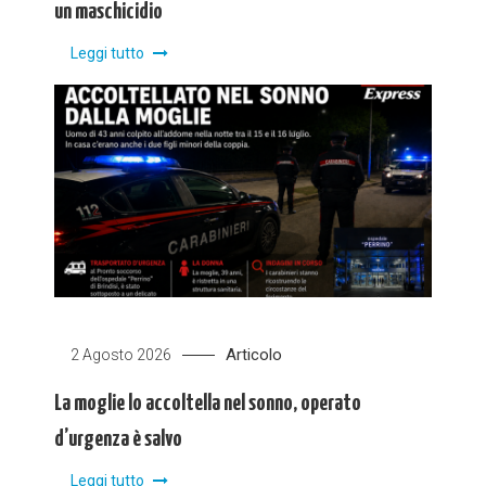
un maschicidio
Leggi tutto
Articolo
2 Agosto 2026
La moglie lo accoltella nel sonno, operato
d’urgenza è salvo
Leggi tutto