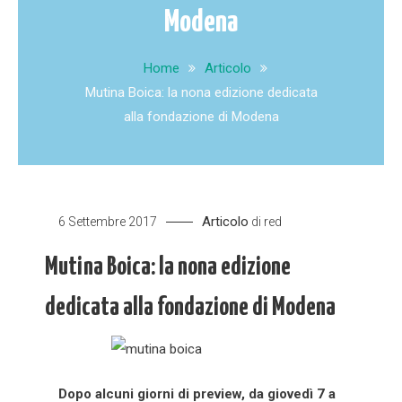
Modena
Home
Articolo
Mutina Boica: la nona edizione dedicata
alla fondazione di Modena
Articolo
6 Settembre 2017
di
red
Mutina Boica: la nona edizione
dedicata alla fondazione di Modena
Dopo alcuni giorni di preview, da giovedì 7 a