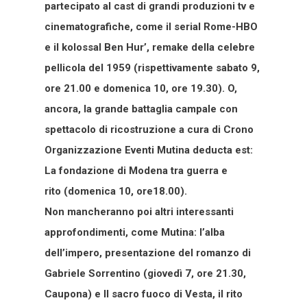
partecipato al cast di grandi produzioni tv e
cinematografiche, come il serial Rome-HBO
e il kolossal Ben Hur’, remake della celebre
pellicola del 1959 (rispettivamente sabato 9,
ore 21.00 e domenica 10, ore 19.30). O,
ancora, la grande battaglia campale con
spettacolo di ricostruzione a cura di Crono
Organizzazione Eventi Mutina deducta est:
La fondazione di Modena tra guerra e
rito (domenica 10, ore18.00).
Non mancheranno poi altri interessanti
approfondimenti, come Mutina: l’alba
dell’impero, presentazione del romanzo di
Gabriele Sorrentino (giovedì 7, ore 21.30,
Caupona) e Il sacro fuoco di Vesta, il rito