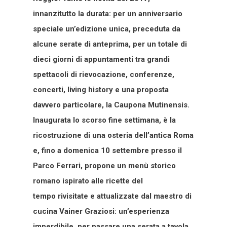
innanzitutto la durata: per un anniversario
speciale un’edizione unica, preceduta da
alcune serate di anteprima, per un totale di
dieci giorni di appuntamenti tra grandi
spettacoli di rievocazione, conferenze,
concerti, living history e una proposta
davvero particolare, la Caupona Mutinensis.
Inaugurata lo scorso fine settimana, è la
ricostruzione di una osteria dell’antica Roma
e, fino a domenica 10 settembre presso il
Parco Ferrari, propone un menù storico
romano ispirato alle ricette del
tempo rivisitate e attualizzate dal maestro di
cucina Vainer Graziosi: un’esperienza
imperdibile, per passare una serata a tavola