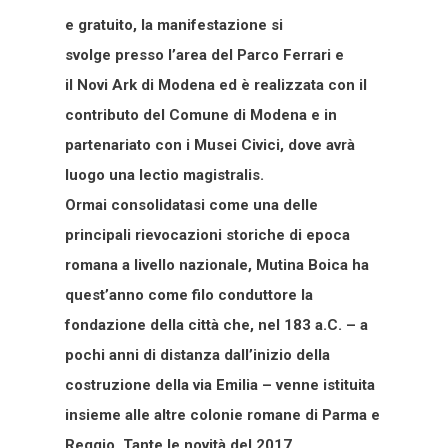
e gratuito, la manifestazione si
svolge presso l’area del Parco Ferrari e
il Novi Ark di Modena ed è realizzata con il
contributo del Comune di Modena e in
partenariato con i Musei Civici, dove avrà
luogo una lectio magistralis.
Ormai consolidatasi come una delle
principali rievocazioni storiche di epoca
romana a livello nazionale, Mutina Boica ha
quest’anno come filo conduttore la
fondazione della città che, nel 183 a.C. – a
pochi anni di distanza dall’inizio della
costruzione della via Emilia – venne istituita
insieme alle altre colonie romane di Parma e
Reggio. Tante le novità del 2017,