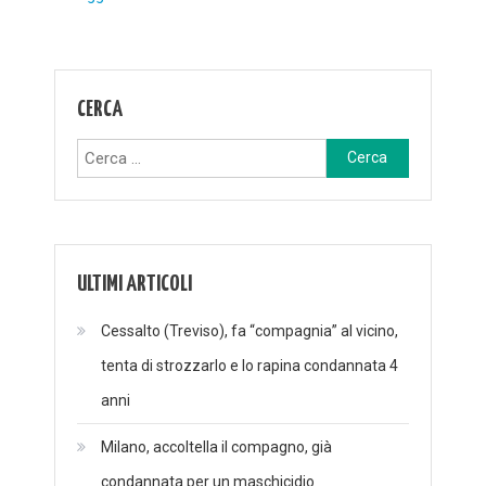
CERCA
Ricerca
per:
ULTIMI ARTICOLI
Cessalto (Treviso), fa “compagnia” al vicino,
tenta di strozzarlo e lo rapina condannata 4
anni
Milano, accoltella il compagno, già
condannata per un maschicidio