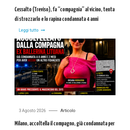
Cessalto (Treviso), fa “compagnia” al vicino, tenta
di strozzarlo e lo rapina condannata 4 anni
Leggi tutto
Articolo
3 Agosto 2026
Milano, accoltella il compagno, già condannata per