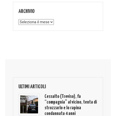
ARCHIVIO
Archivio
ULTIMI ARTICOLI
Cessalto (Treviso), fa
“compagnia” al vicino, tenta di
strozzarlo e lo rapina
condannata 4 anni