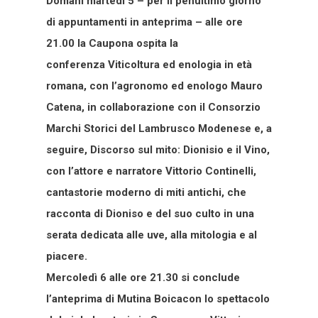
Domani martedì 5 – per il penultimo giorno
di appuntamenti in anteprima – alle ore
21.00 la Caupona ospita la
conferenza Viticoltura ed enologia in età
romana, con l’agronomo ed enologo Mauro
Catena, in collaborazione con il Consorzio
Marchi Storici del Lambrusco Modenese e, a
seguire, Discorso sul mito: Dionisio e il Vino,
con l’attore e narratore Vittorio Continelli,
cantastorie moderno di miti antichi, che
racconta di Dioniso e del suo culto in una
serata dedicata alle uve, alla mitologia e al
piacere.
Mercoledì 6 alle ore 21.30 si conclude
l’anteprima di Mutina Boicacon lo spettacolo