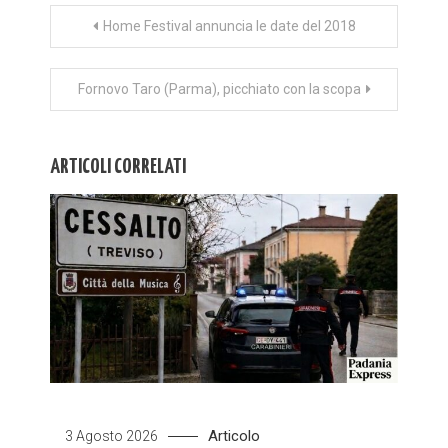
Navigazione
Home Festival annuncia le date del 2018
articoli
Fornovo Taro (Parma), picchiato con la scopa
ARTICOLI CORRELATI
Articolo
3 Agosto 2026