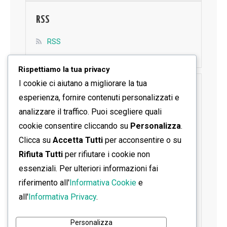
RSS
RSS
Rispettiamo la tua privacy
I cookie ci aiutano a migliorare la tua
SEGUICI SU FACEBOOK
esperienza, fornire contenuti personalizzati e
analizzare il traffico. Puoi scegliere quali
cookie consentire cliccando su
Personalizza
.
Clicca su
Accetta Tutti
per acconsentire o su
Rifiuta Tutti
per rifiutare i cookie non
essenziali. Per ulteriori informazioni fai
riferimento all'
Informativa Cookie
e
all'
Informativa Privacy
.
Personalizza