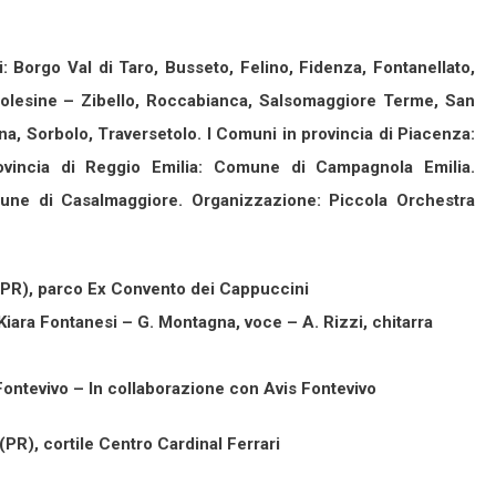
: Borgo Val di Taro, Busseto, Felino, Fidenza, Fontanellato,
Polesine – Zibello, Roccabianca, Salsomaggiore Terme, San
, Sorbolo, Traversetolo. I Comuni in provincia di Piacenza:
provincia di Reggio Emilia: Comune di Campagnola Emilia.
une di Casalmaggiore. Organizzazione: Piccola Orchestra
(PR), parco Ex Convento dei Cappuccini
iara Fontanesi – G. Montagna, voce – A. Rizzi, chitarra
Fontevivo – In collaborazione con Avis Fontevivo
PR), cortile Centro Cardinal Ferrari