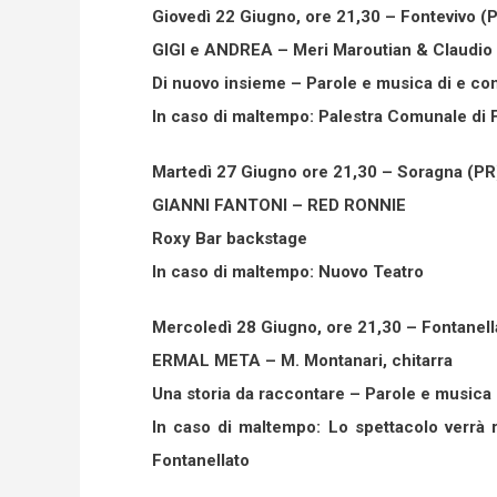
Giovedì 22 Giugno, ore 21,30 – Fontevivo (P
GIGI e ANDREA – Meri Maroutian & Claudi
Di nuovo insieme – Parole e musica di e c
In caso di maltempo: Palestra Comunale di 
Martedì 27 Giugno ore 21,30 – Soragna (PR)
GIANNI FANTONI – RED RONNIE
Roxy Bar backstage
In caso di maltempo: Nuovo Teatro
Mercoledì 28 Giugno, ore 21,30 – Fontanella
ERMAL META – M. Montanari, chitarra
Una storia da raccontare – Parole e musica
In caso di maltempo: Lo spettacolo verrà 
Fontanellato