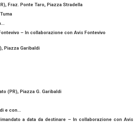
R), Fraz. Ponte Taro, Piazza Stradella
o Tuma
on…
Fontevivo – In collaborazione con Avis Fontevivo
, Piazza Garibaldi
to (PR), Piazza G. Garibaldi
 di e con…
rimandato a data da destinare – In collaborazione con Avis