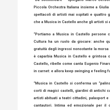
Piccola Orchestra Italiana insieme a Giul
spettacoli di artisti mai ospitati e quattro 
che a Musica in Castello anche gli artisti si
“Portiamo a Musica in Castello persone c
Cultura ha un ruolo da giocare: anche qu
gratuità degli ingressi nonostante la morsa 
è caparbia Musica in Castello e grintosa c
Castello, ribelle come canta Eugenio Finar
in carnet: e allora keep swinging e feeling f
“Musica in Castello si conferma un “palins
corti di magici castelli, giardini di antichi
artisti abituati a teatri cittadini, palasport
cantautori. Intima ed emozionale per il 