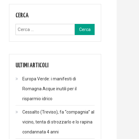
CERCA
Ricerca
per:
ULTIMI ARTICOLI
Europa Verde: i manifesti di
Romagna Acque inutili per il
risparmio idrico
Cessalto (Treviso), fa “compagnia” al
vicino, tenta di strozzarlo e lo rapina
condannata 4 anni