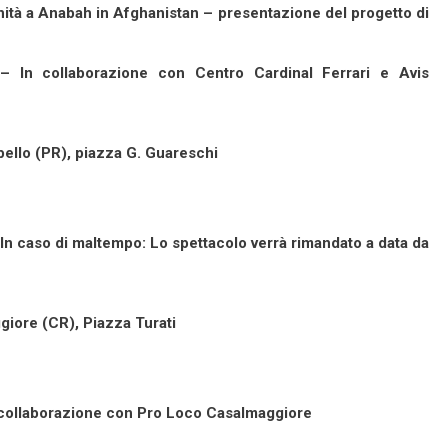
ità a Anabah in Afghanistan – presentazione del progetto di
 In collaborazione con Centro Cardinal Ferrari e Avis
bello (PR), piazza G. Guareschi
 In caso di maltempo: Lo spettacolo verrà rimandato a data da
iore (CR), Piazza Turati
 collaborazione con Pro Loco Casalmaggiore