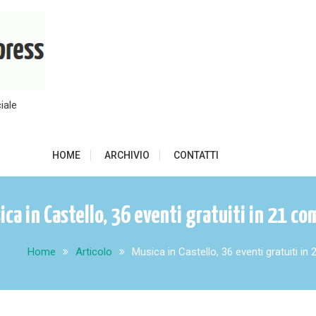
iale
HOME
ARCHIVIO
CONTATTI
ica in Castello, 36 eventi gratuiti in 21 co
Home
Articolo
Musica in Castello, 36 eventi gratuiti in