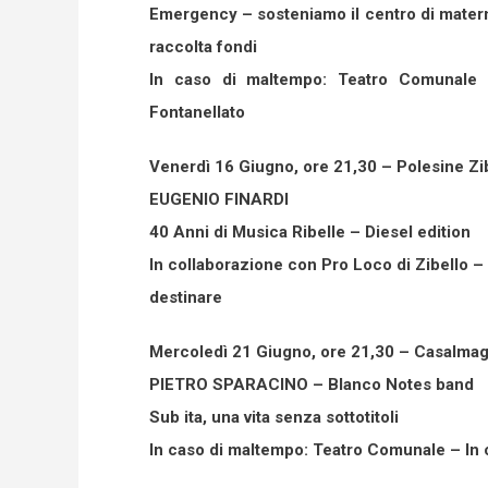
Emergency – sosteniamo il centro di matern
raccolta fondi
In caso di maltempo: Teatro Comunale –
Fontanellato
Venerdì 16 Giugno, ore 21,30 – Polesine Zi
EUGENIO FINARDI
40 Anni di Musica Ribelle – Diesel edition
In collaborazione con Pro Loco di Zibello –
destinare
Mercoledì 21 Giugno, ore 21,30 – Casalmagg
PIETRO SPARACINO – Blanco Notes band
Sub ita, una vita senza sottotitoli
In caso di maltempo: Teatro Comunale – In