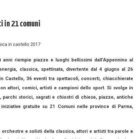
ti in 21 comuni
 anni riempie piazze e luoghi bellissimi dall’Appennino al
ergia, classica, spettinata, divertente dal 4 giugno al 26
 Castello, 36 eventi tra spettacoli, concerti, chiacchierate
on attori, comici, artisti e campioni dello sport. Si svolge in
, parchi storici, sagrati e chiostri di chiese, piazze, antiche
 iniziative gratuite su 21 Comuni nelle province di Parma,
rchestre e solisti della classica, attori e artisti tra parole e