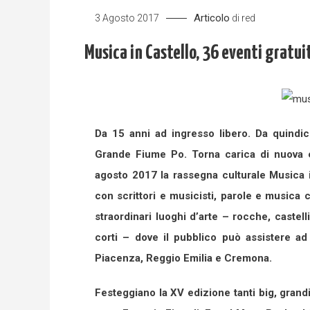
Articolo
3 Agosto 2017
di
red
Musica in Castello, 36 eventi gratui
Da 15 anni ad ingresso libero. Da quindici
Grande Fiume Po. Torna carica di nuova en
agosto 2017 la rassegna culturale Musica in
con scrittori e musicisti, parole e musica c
straordinari luoghi d’arte – rocche, castelli
corti – dove il pubblico può assistere ad
Piacenza, Reggio Emilia e Cremona.
Festeggiano la XV edizione tanti big, grandi o