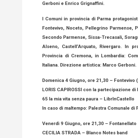
Gerboni e Enrico Grignaffini.
I Comuni in provincia di Parma protagonisti
Fontevivo, Noceto, Pellegrino Parmense, 
Secondo Parmense, Sissa-Trecasali, Soragna
Alseno, Castell’Arquato, Rivergaro. In 
Provincia di Cremona, in Lombardia: Com
Italiana. Direzione artistica: Marco Gerboni.
Domenica 4 Giugno, ore 21,30 – Fontevivo 
LORIS CAPIROSSI con la partecipazione di K
65 la mia vita senza paura – LibrInCastello
In caso di maltempo: Palestra Comunale di 
Venerdì 9 Giugno, ore 21,30 – Fontanellato (
CECILIA STRADA – Blanco Notes band