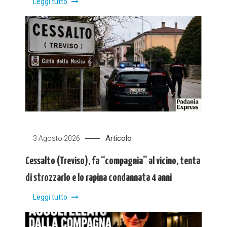
Leggi tutto
Articolo
3 Agosto 2026
Cessalto (Treviso), fa “compagnia” al vicino, tenta
di strozzarlo e lo rapina condannata 4 anni
Leggi tutto