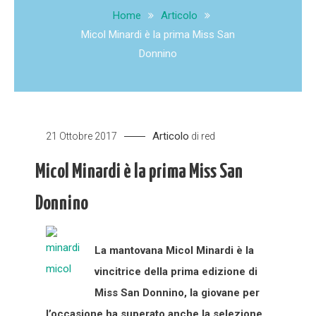
Home
Articolo
Micol Minardi è la prima Miss San
Donnino
Articolo
21 Ottobre 2017
di
red
Micol Minardi è la prima Miss San
Donnino
La mantovana Micol Minardi è la
vincitrice della prima edizione di
Miss San Donnino, la giovane per
l’occasione ha superato anche la selezione