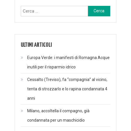
Ricerca
per:
ULTIMI ARTICOLI
Europa Verde: i manifesti di Romagna Acque
inutili per il risparmio idrico
Cessalto (Treviso), fa “compagnia” al vicino,
tenta di strozzarlo e lo rapina condannata 4
anni
Milano, accoltella il compagno, già
condannata per un maschicidio