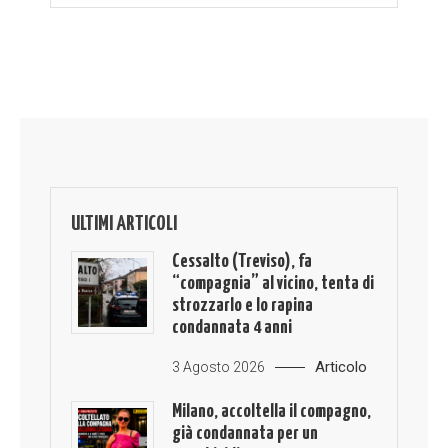
ULTIMI ARTICOLI
Cessalto (Treviso), fa
“compagnia” al vicino, tenta di
strozzarlo e lo rapina
condannata 4 anni
Articolo
3 Agosto 2026
Milano, accoltella il compagno,
già condannata per un