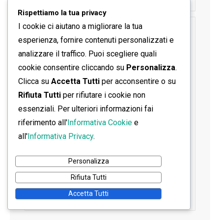
Rispettiamo la tua privacy
I cookie ci aiutano a migliorare la tua
SEGUICI SU FACEBOOK
esperienza, fornire contenuti personalizzati e
analizzare il traffico. Puoi scegliere quali
cookie consentire cliccando su
Personalizza
.
Clicca su
Accetta Tutti
per acconsentire o su
Rifiuta Tutti
per rifiutare i cookie non
essenziali. Per ulteriori informazioni fai
riferimento all'
Informativa Cookie
e
all'
Informativa Privacy
.
Personalizza
Rifiuta Tutti
Accetta Tutti