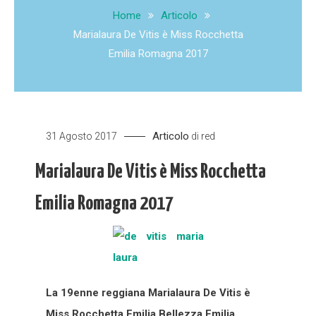
Home
Articolo
Marialaura De Vitis è Miss Rocchetta
Emilia Romagna 2017
Articolo
31 Agosto 2017
di
red
Marialaura De Vitis è Miss Rocchetta
Emilia Romagna 2017
La 19enne reggiana Marialaura De Vitis è
Miss Rocchetta Emilia Bellezza Emilia