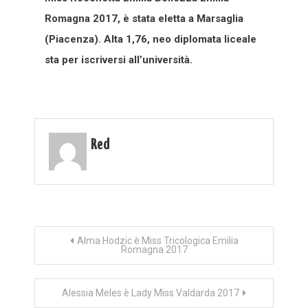
Romagna 2017, è stata eletta a Marsaglia
(Piacenza). Alta 1,76, neo diplomata liceale
sta per iscriversi all’università.
Red
Navigazione
Alma Hodzic è Miss Tricologica Emilia
Romagna 2017
articoli
Alessia Meles è Lady Miss Valdarda 2017