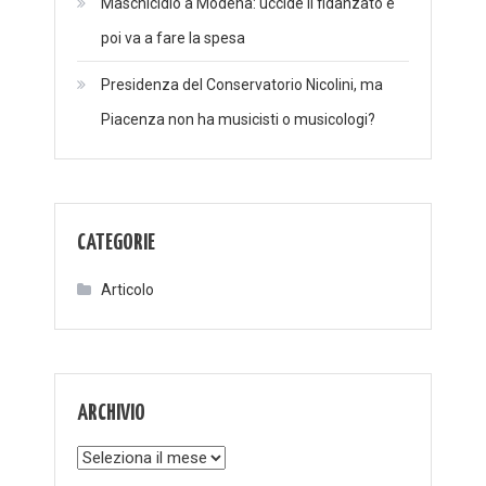
Maschicidio a Modena: uccide il fidanzato e
poi va a fare la spesa
Presidenza del Conservatorio Nicolini, ma
Piacenza non ha musicisti o musicologi?
CATEGORIE
Articolo
ARCHIVIO
Archivio