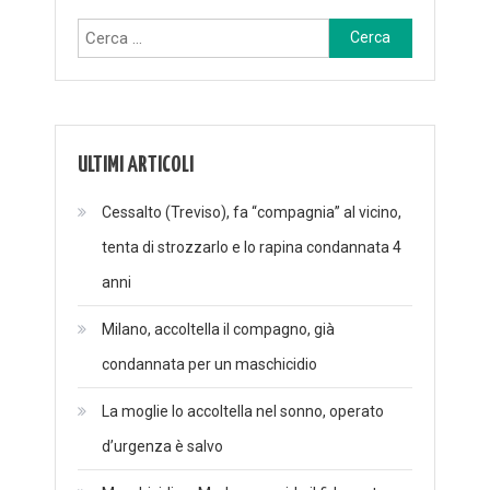
Ricerca
per:
ULTIMI ARTICOLI
Cessalto (Treviso), fa “compagnia” al vicino,
tenta di strozzarlo e lo rapina condannata 4
anni
Milano, accoltella il compagno, già
condannata per un maschicidio
La moglie lo accoltella nel sonno, operato
d’urgenza è salvo