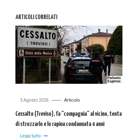
ARTICOLI CORRELATI
Articolo
3 Agosto 2026
Cessalto (Treviso), fa “compagnia” al vicino, tenta
di strozzarlo e lo rapina condannata 4 anni
Leggi tutto