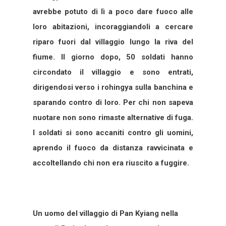
avrebbe potuto di lì a poco dare fuoco alle
loro abitazioni, incoraggiandoli a cercare
riparo fuori dal villaggio lungo la riva del
fiume. Il giorno dopo, 50 soldati hanno
circondato il villaggio e sono entrati,
dirigendosi verso i rohingya sulla banchina e
sparando contro di loro. Per chi non sapeva
nuotare non sono rimaste alternative di fuga.
I soldati si sono accaniti contro gli uomini,
aprendo il fuoco da distanza ravvicinata e
accoltellando chi non era riuscito a fuggire.
Un uomo del villaggio di Pan Kyiang nella