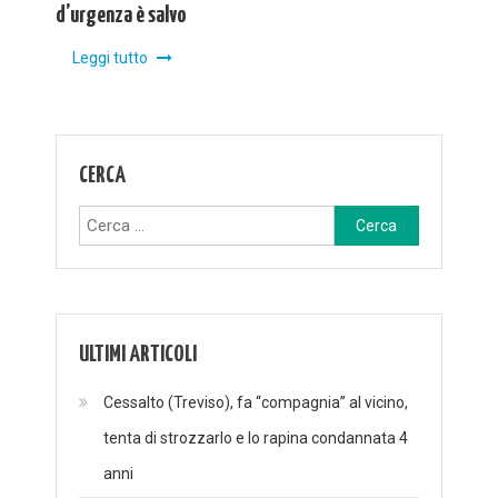
d’urgenza è salvo
Leggi tutto
CERCA
Ricerca
per:
ULTIMI ARTICOLI
Cessalto (Treviso), fa “compagnia” al vicino,
tenta di strozzarlo e lo rapina condannata 4
anni