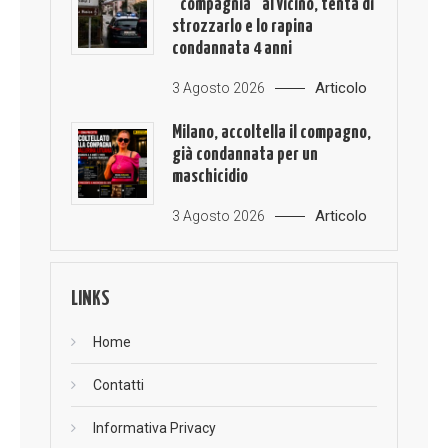
“compagnia” al vicino, tenta di
strozzarlo e lo rapina
condannata 4 anni
Articolo
3 Agosto 2026
Milano, accoltella il compagno,
già condannata per un
maschicidio
Articolo
3 Agosto 2026
LINKS
Home
Contatti
Informativa Privacy