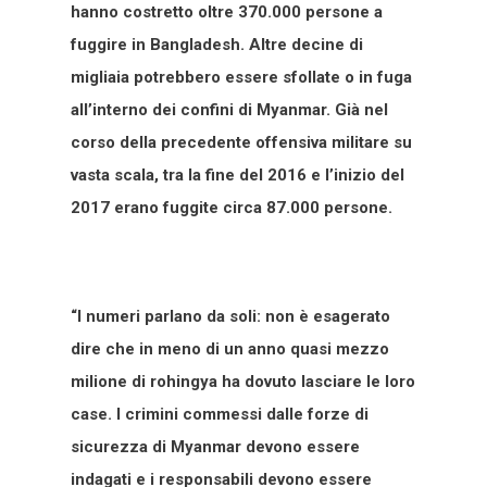
hanno costretto oltre 370.000 persone a
fuggire in Bangladesh. Altre decine di
migliaia potrebbero essere sfollate o in fuga
all’interno dei confini di Myanmar. Già nel
corso della precedente offensiva militare su
vasta scala, tra la fine del 2016 e l’inizio del
2017 erano fuggite circa 87.000 persone.
“I numeri parlano da soli: non è esagerato
dire che in meno di un anno quasi mezzo
milione di rohingya ha dovuto lasciare le loro
case. I crimini commessi dalle forze di
sicurezza di Myanmar devono essere
indagati e i responsabili devono essere