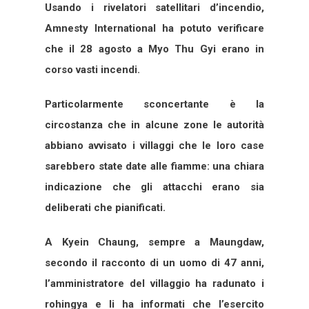
Usando i rivelatori satellitari d’incendio,
Amnesty International ha potuto verificare
che il 28 agosto a Myo Thu Gyi erano in
corso vasti incendi.
Particolarmente sconcertante è la
circostanza che in alcune zone le autorità
abbiano avvisato i villaggi che le loro case
sarebbero state date alle fiamme: una chiara
indicazione che gli attacchi erano sia
deliberati che pianificati.
A Kyein Chaung, sempre a Maungdaw,
secondo il racconto di un uomo di 47 anni,
l’amministratore del villaggio ha radunato i
rohingya e li ha informati che l’esercito