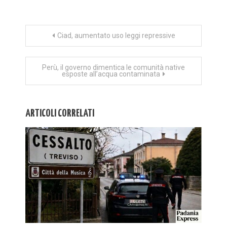
Navigazione
Ciad, aumentato uso leggi repressive
articoli
Perù, il governo dimentica le comunità native
esposte all’acqua contaminata
ARTICOLI CORRELATI