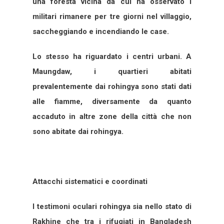
una foresta vicina da cui ha osservato i
militari rimanere per tre giorni nel villaggio,
saccheggiando e incendiando le case.
Lo stesso ha riguardato i centri urbani. A
Maungdaw, i quartieri abitati
prevalentemente dai rohingya sono stati dati
alle fiamme, diversamente da quanto
accaduto in altre zone della città che non
sono abitate dai rohingya.
Attacchi sistematici e coordinati
I testimoni oculari rohingya sia nello stato di
Rakhine che tra i rifugiati in Bangladesh