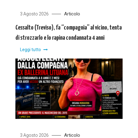
Articolo
3 Agosto 2026
Cessalto (Treviso), fa “compagnia” al vicino, tenta
di strozzarlo e lo rapina condannata 4 anni
Leggi tutto
Articolo
3 Agosto 2026