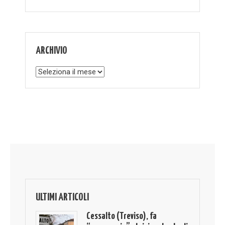
ARCHIVIO
Archivio
ULTIMI ARTICOLI
Cessalto (Treviso), fa