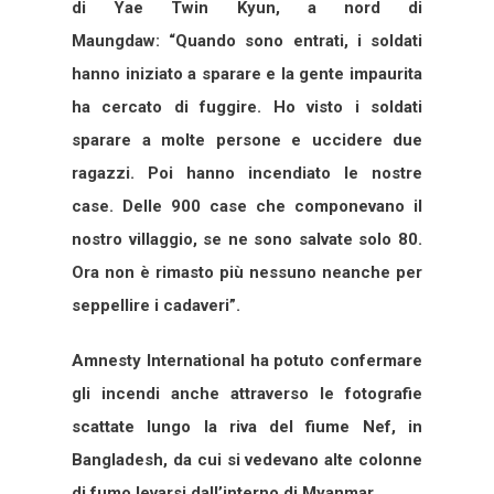
di Yae Twin Kyun, a nord di
Maungdaw: “Quando sono entrati, i soldati
hanno iniziato a sparare e la gente impaurita
ha cercato di fuggire. Ho visto i soldati
sparare a molte persone e uccidere due
ragazzi. Poi hanno incendiato le nostre
case. Delle 900 case che componevano il
nostro villaggio, se ne sono salvate solo 80.
Ora non è rimasto più nessuno neanche per
seppellire i cadaveri”.
Amnesty International ha potuto confermare
gli incendi anche attraverso le fotografie
scattate lungo la riva del fiume Nef, in
Bangladesh, da cui si vedevano alte colonne
di fumo levarsi dall’interno di Myanmar.