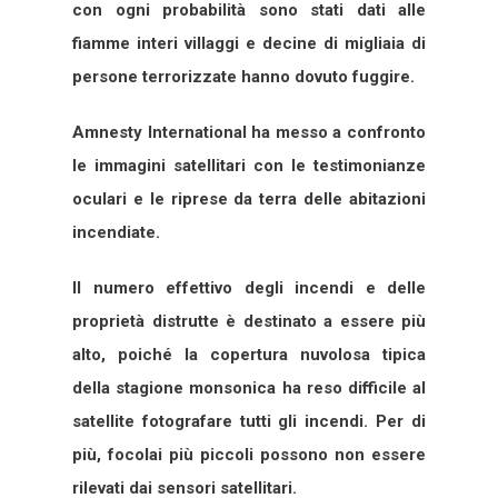
con ogni probabilità sono stati dati alle
fiamme interi villaggi e decine di migliaia di
persone terrorizzate hanno dovuto fuggire.
Amnesty International ha messo a confronto
le immagini satellitari con le testimonianze
oculari e le riprese da terra delle abitazioni
incendiate.
Il numero effettivo degli incendi e delle
proprietà distrutte è destinato a essere più
alto, poiché la copertura nuvolosa tipica
della stagione monsonica ha reso difficile al
satellite fotografare tutti gli incendi. Per di
più, focolai più piccoli possono non essere
rilevati dai sensori satellitari.