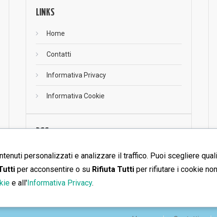
LINKS
Home
Contatti
Informativa Privacy
Informativa Cookie
RSS
RSS
ntenuti personalizzati e analizzare il traffico. Puoi scegliere qual
Tutti
per acconsentire o su
Rifiuta Tutti
per rifiutare i cookie no
kie
e all'
Informativa Privacy
.