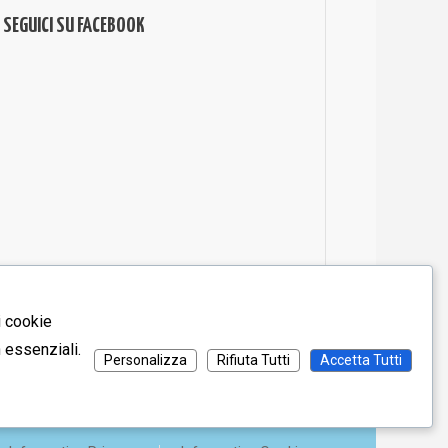
SEGUICI SU FACEBOOK
i cookie
n essenziali.
Personalizza
Rifiuta Tutti
Accetta Tutti