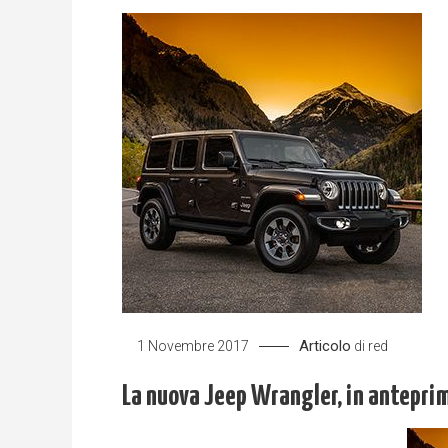
Articolo
1 Novembre 2017
di
red
La nuova Jeep Wrangler, in anteprim