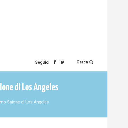
Cerca
Seguici:
lone di Los Angeles
imo Salone di Los Angeles