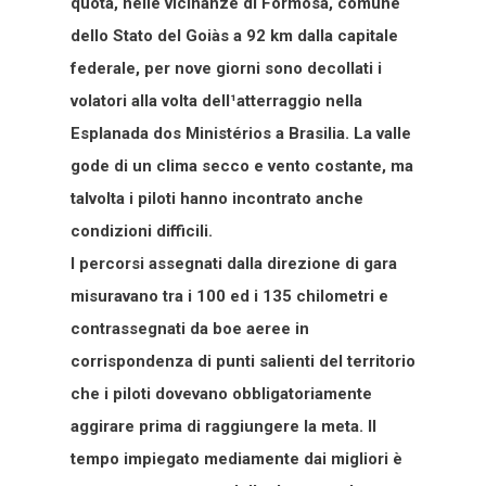
quota, nelle vicinanze di Formosa, comune
dello Stato del Goiàs a 92 km dalla capitale
federale, per nove giorni sono decollati i
volatori alla volta dell¹atterraggio nella
Esplanada dos Ministérios a Brasilia. La valle
gode di un clima secco e vento costante, ma
talvolta i piloti hanno incontrato anche
condizioni difficili.
I percorsi assegnati dalla direzione di gara
misuravano tra i 100 ed i 135 chilometri e
contrassegnati da boe aeree in
corrispondenza di punti salienti del territorio
che i piloti dovevano obbligatoriamente
aggirare prima di raggiungere la meta. Il
tempo impiegato mediamente dai migliori è