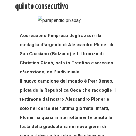
quinto consecutivo
Accrescono l¹impresa degli azzurri la
medaglia d¹argento di Alessandro Ploner di
San Cassiano (Bolzano) ed il bronzo di
Christian Ciech, nato in Trentino e varesino
d¹adozione, nell¹individuale.
Il nuovo campione del mondo è Petr Benes,
pilota della Repubblica Ceca che raccoglie il
testimone dal nostro Alessandro Ploner e
solo nel corso dell¹ultima giornata. Infatti,
Ploner ha quasi ininterrottamente tenuto la
testa della graduatoria nei nove giorni di
gara e il divario tra i due nella classifica