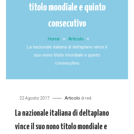
titolo mondiale e quinto
consecutivo
Home
Articolo
La nazionale italiana di deltaplano vince il
suo nono titolo mondiale e quinto
consecutivo
Articolo
22 Agosto 2017
di
red
La nazionale italiana di deltaplano
vince il suo nono titolo mondiale e