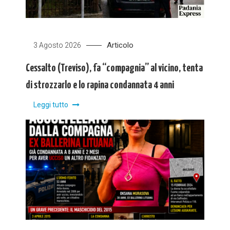
Articolo
3 Agosto 2026
Cessalto (Treviso), fa “compagnia” al vicino, tenta
di strozzarlo e lo rapina condannata 4 anni
Leggi tutto