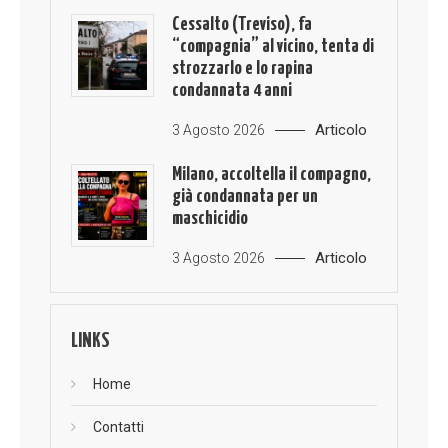
Cessalto (Treviso), fa
“compagnia” al vicino, tenta di
strozzarlo e lo rapina
condannata 4 anni
Articolo
3 Agosto 2026
Milano, accoltella il compagno,
già condannata per un
maschicidio
Articolo
3 Agosto 2026
LINKS
Home
Contatti