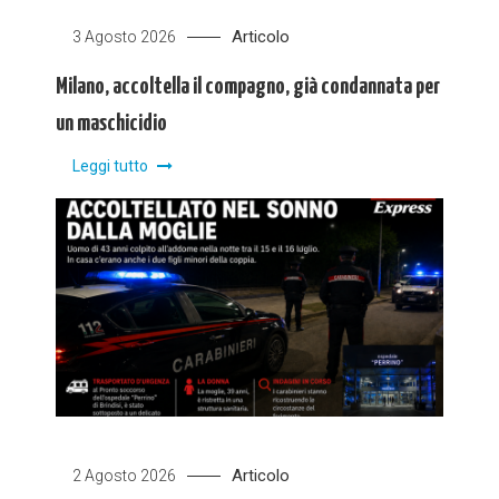
Articolo
3 Agosto 2026
Milano, accoltella il compagno, già condannata per
un maschicidio
Leggi tutto
Articolo
2 Agosto 2026