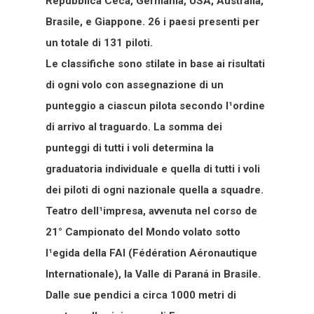
Repubblica Ceca, Germania, USA, Australia,
Brasile, e Giappone. 26 i paesi presenti per
un totale di 131 piloti.
Le classifiche sono stilate in base ai risultati
di ogni volo con assegnazione di un
punteggio a ciascun pilota secondo l¹ordine
di arrivo al traguardo. La somma dei
punteggi di tutti i voli determina la
graduatoria individuale e quella di tutti i voli
dei piloti di ogni nazionale quella a squadre.
Teatro dell¹impresa, avvenuta nel corso de
21° Campionato del Mondo volato sotto
l¹egida della FAI (Fédération Aéronautique
Internationale), la Valle di Paraná in Brasile.
Dalle sue pendici a circa 1000 metri di