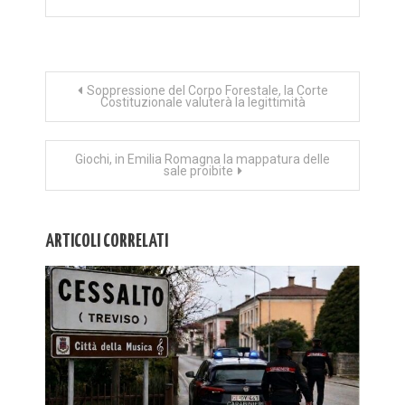
Navigazione
Soppressione del Corpo Forestale, la Corte
Costituzionale valuterà la legittimità
articoli
Giochi, in Emilia Romagna la mappatura delle
sale proibite
ARTICOLI CORRELATI