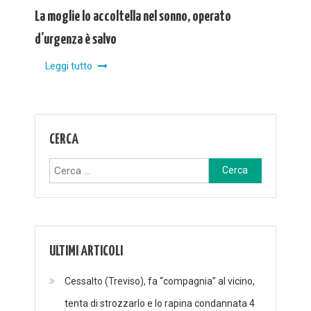
La moglie lo accoltella nel sonno, operato
d’urgenza è salvo
Leggi tutto
CERCA
Ricerca
per:
ULTIMI ARTICOLI
Cessalto (Treviso), fa “compagnia” al vicino,
tenta di strozzarlo e lo rapina condannata 4