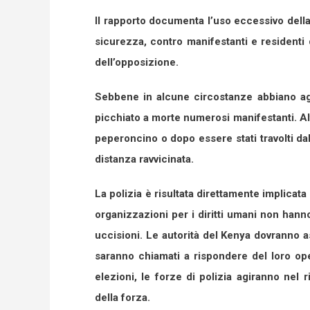
Il rapporto documenta l’uso eccessivo della f
sicurezza, contro manifestanti e residenti 
dell’opposizione.
Sebbene in alcune circostanze abbiano agi
picchiato a morte numerosi manifestanti. Alt
peperoncino o dopo essere stati travolti dall
distanza ravvicinata.
La polizia è risultata direttamente implicata
organizzazioni per i diritti umani non hanno
uccisioni. Le autorità del Kenya dovranno as
saranno chiamati a rispondere del loro ope
elezioni, le forze di polizia agiranno nel 
della forza.