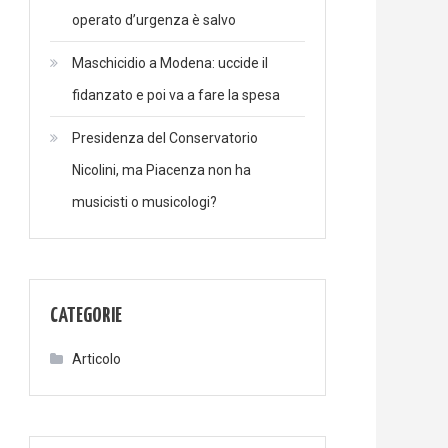
operato d’urgenza è salvo
Maschicidio a Modena: uccide il
fidanzato e poi va a fare la spesa
Presidenza del Conservatorio
Nicolini, ma Piacenza non ha
musicisti o musicologi?
CATEGORIE
Articolo