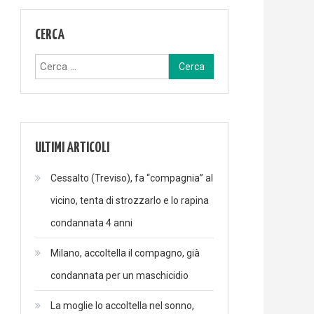
CERCA
Ricerca
per:
ULTIMI ARTICOLI
Cessalto (Treviso), fa “compagnia” al
vicino, tenta di strozzarlo e lo rapina
condannata 4 anni
Milano, accoltella il compagno, già
condannata per un maschicidio
La moglie lo accoltella nel sonno,