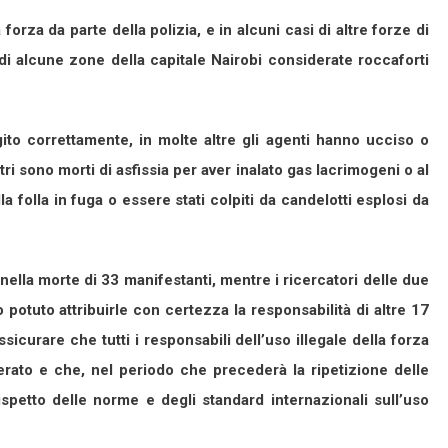
orza da parte della polizia, e in alcuni casi di altre forze di
di alcune zone della capitale Nairobi considerate roccaforti
to correttamente, in molte altre gli agenti hanno ucciso o
ri sono morti di asfissia per aver inalato gas lacrimogeni o al
a folla in fuga o essere stati colpiti da candelotti esplosi da
 nella morte di 33 manifestanti, mentre i ricercatori delle due
 potuto attribuirle con certezza la responsabilità di altre 17
sicurare che tutti i responsabili dell’uso illegale della forza
rato e che, nel periodo che precederà la ripetizione delle
rispetto delle norme e degli standard internazionali sull’uso