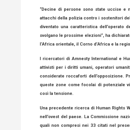
“Decine di persone sono state uccise e m
attacchi della polizia contro i sostenitori 
diventato una caratteristica dell’operato 
svolgano le prossime elezioni”, ha dichiarat
l’Africa orientale, il Corno d’Africa e la regi
I ricercatori di Amnesty International e H
attivisti per i diritti umani, operatori uman
considerate roccaforti dell’opposizione. P
queste zone come focolai di potenziale v
così la tensione.
Una precedente ricerca di Human Rights Wa
nell’ovest del paese. La Commissione nazio
quali non compresi nei 33 citati nel prese