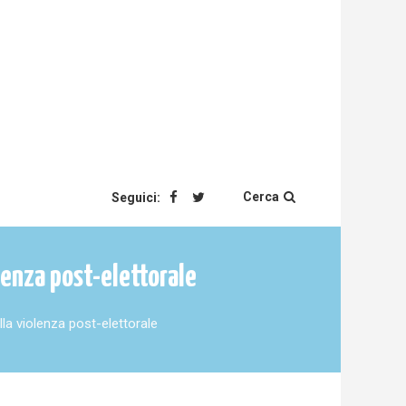
Cerca
Seguici:
lenza post-elettorale
la violenza post-elettorale