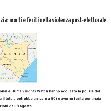
a: morti e feriti nella violenza post-elettorale
ional e Human Rights Watch hanno accusato la polizia del
l totale potrebbe arrivare a 50) e averne ferite centinaia
zioni dell’8 agosto.