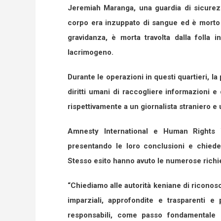
Jeremiah Maranga, una guardia di sicurezz
corpo era inzuppato di sangue ed è morto p
gravidanza, è morta travolta dalla folla 
lacrimogeno.
Durante le operazioni in questi quartieri, la p
diritti umani di raccogliere informazioni 
rispettivamente a un giornalista straniero e 
Amnesty International e Human Rights W
presentando le loro conclusioni e chied
Stesso esito hanno avuto le numerose richiest
“Chiediamo alle autorità keniane di riconosc
imparziali, approfondite e trasparenti e
responsabili, come passo fondamentale pe