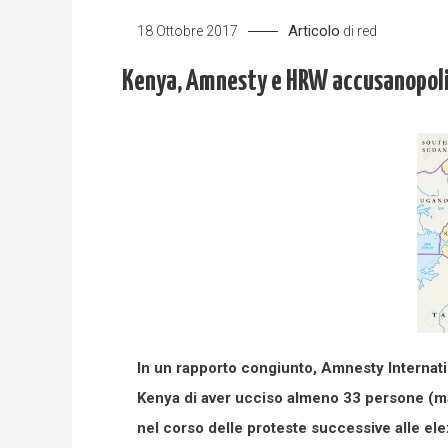
Articolo
18 Ottobre 2017
di
red
Kenya, Amnesty e HRW accusanopolizi
In un rapporto congiunto, Amnesty Internat
Kenya di aver ucciso almeno 33 persone (ma i
nel corso delle proteste successive alle ele