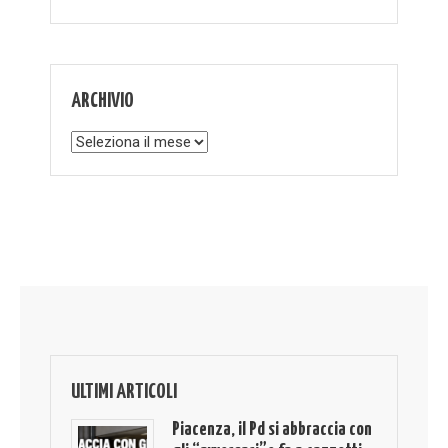
ARCHIVIO
Archivio
ULTIMI ARTICOLI
Piacenza, il Pd si abbraccia con