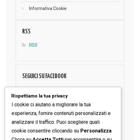
Informativa Cookie
RSS
RSS
SEGUICI SU FACEBOOK
Rispettiamo la tua privacy
I cookie ci aiutano a migliorare la tua
esperienza, fornire contenuti personalizzati e
analizzare il traffico. Puoi scegliere quali
cookie consentire cliccando su
Personalizza
.
Clicca su
Accetta Tutti
per acconsentire o su