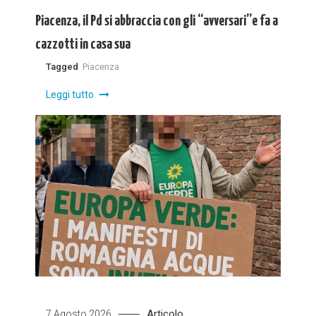
Piacenza, il Pd si abbraccia con gli “avversari”e fa a
cazzotti in casa sua
Tagged
Piacenza
Leggi tutto
Articolo
7 Agosto 2026