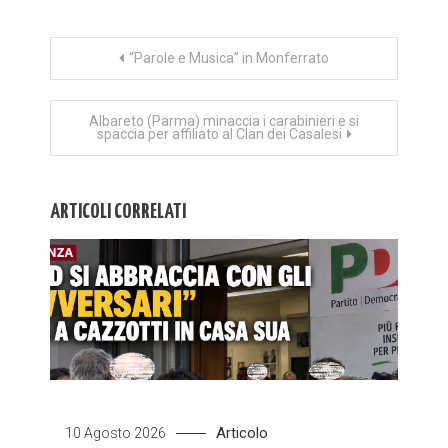
Navigazione
“Parole e Musica” in Monferrato
articoli
Albareto (Parma) minaccia i carabinieri e si
spaccia per affiliato al Clan dei Casalesi
ARTICOLI CORRELATI
Articolo
10 Agosto 2026