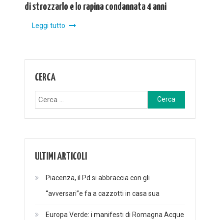
di strozzarlo e lo rapina condannata 4 anni
Leggi tutto
CERCA
Ricerca
per:
ULTIMI ARTICOLI
Piacenza, il Pd si abbraccia con gli
“avversari”e fa a cazzotti in casa sua
Europa Verde: i manifesti di Romagna Acque