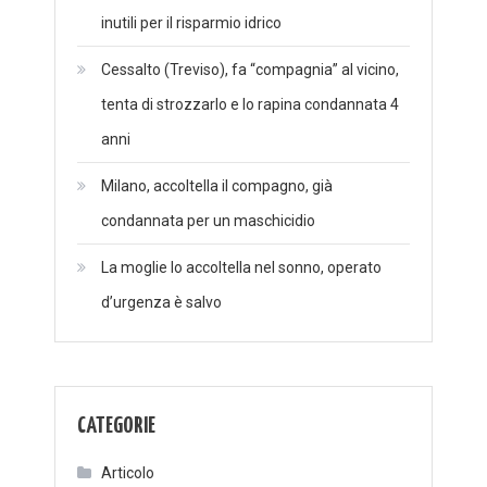
inutili per il risparmio idrico
Cessalto (Treviso), fa “compagnia” al vicino,
tenta di strozzarlo e lo rapina condannata 4
anni
Milano, accoltella il compagno, già
condannata per un maschicidio
La moglie lo accoltella nel sonno, operato
d’urgenza è salvo
CATEGORIE
Articolo