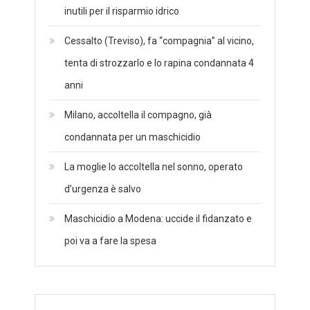
inutili per il risparmio idrico
Cessalto (Treviso), fa “compagnia” al vicino,
tenta di strozzarlo e lo rapina condannata 4
anni
Milano, accoltella il compagno, già
condannata per un maschicidio
La moglie lo accoltella nel sonno, operato
d’urgenza è salvo
Maschicidio a Modena: uccide il fidanzato e
poi va a fare la spesa