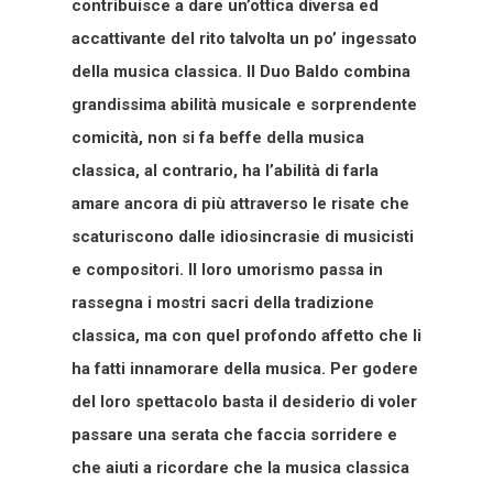
contribuisce a dare unʼottica diversa ed
accattivante del rito talvolta un poʼ ingessato
della musica classica. Il Duo Baldo combina
grandissima abilità musicale e sorprendente
comicità, non si fa beffe della musica
classica, al contrario, ha l’abilità di farla
amare ancora di più attraverso le risate che
scaturiscono dalle idiosincrasie di musicisti
e compositori. Il loro umorismo passa in
rassegna i mostri sacri della tradizione
classica, ma con quel profondo affetto che li
ha fatti innamorare della musica. Per godere
del loro spettacolo basta il desiderio di voler
passare una serata che faccia sorridere e
che aiuti a ricordare che la musica classica