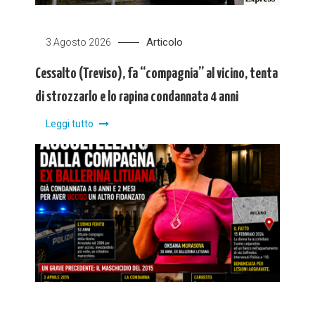
Articolo
3 Agosto 2026
Cessalto (Treviso), fa “compagnia” al vicino, tenta
di strozzarlo e lo rapina condannata 4 anni
Leggi tutto