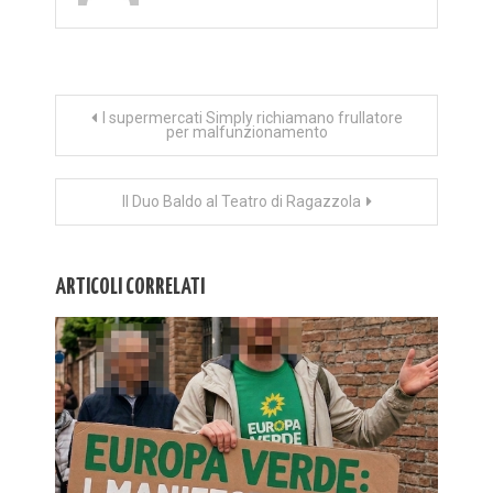
Navigazione
I supermercati Simply richiamano frullatore
per malfunzionamento
articoli
Il Duo Baldo al Teatro di Ragazzola
ARTICOLI CORRELATI