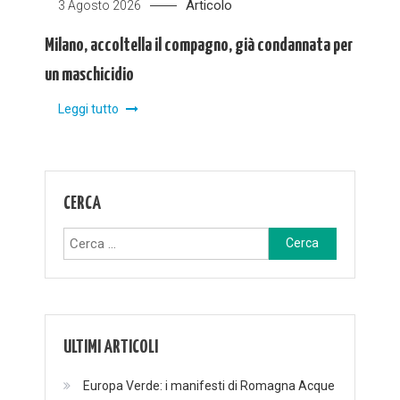
Articolo
3 Agosto 2026
Milano, accoltella il compagno, già condannata per
un maschicidio
Leggi tutto
CERCA
Ricerca
per:
ULTIMI ARTICOLI
Europa Verde: i manifesti di Romagna Acque