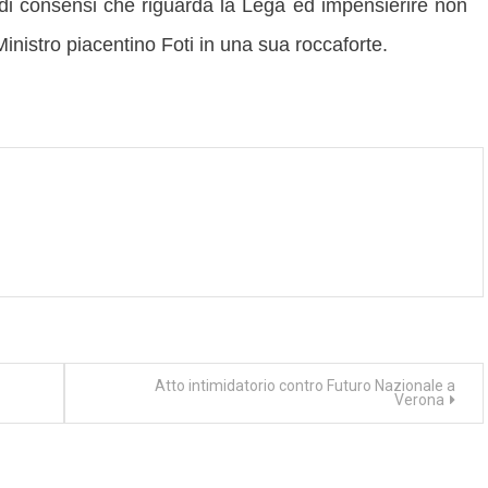
 di consensi che riguarda la Lega ed impensierire non
 Ministro piacentino Foti in una sua roccaforte.
Atto intimidatorio contro Futuro Nazionale a
Verona