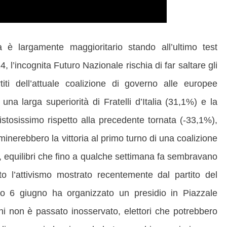
è largamente maggioritario stando all’ultimo test
, l’incognita Futuro Nazionale rischia di far saltare gli
titi dell’attuale coalizione di governo alle europee
una larga superiorità di Fratelli d’Italia (31,1%) e la
stosissimo rispetto alla precedente tornata (-33,1%),
nerebbero la vittoria al primo turno di una coalizione
, equilibri che fino a qualche settimana fa sembravano
o l’attivismo mostrato recentemente dal partito del
o 6 giugno ha organizzato un presidio in Piazzale
ini non è passato inosservato, elettori che potrebbero