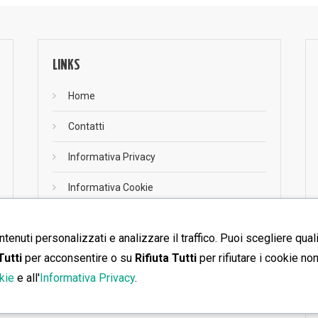
LINKS
Home
Contatti
Informativa Privacy
Informativa Cookie
ntenuti personalizzati e analizzare il traffico. Puoi scegliere qual
RSS
Tutti
per acconsentire o su
Rifiuta Tutti
per rifiutare i cookie no
RSS
kie
e all'
Informativa Privacy
.