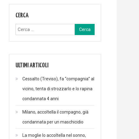
CERCA
Ricerca
per:
ULTIMI ARTICOLI
Cessalto (Treviso), fa “compagnia” al
vicino, tenta di strozzarlo e lo rapina
condannata 4 anni
Milano, accoltella il compagno, già
condannata per un maschicidio
La moglie lo accoltella nel sonno,