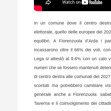
In un comune dove il centro destra 
elettorale, quello delle europee del 2024
equilibri. A Fiorenzuola d’Arda i par
incassarono oltre il 66% dei voti, con 
Lega si attestò al 9,6% con un calo vi
numeri che se fossero mantenuti determi
di centro destra alle comunali del 2027
scontati ma potrebbero cambiare vist
generale anche a Fiorenzuola: sabat
Taverna e il coinvolgimento dei cittad