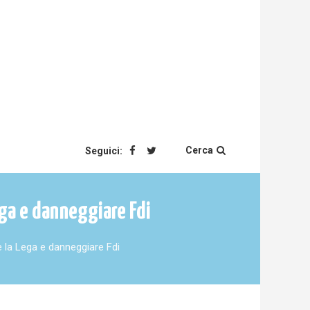
Cerca
Seguici:
ega e danneggiare Fdi
e la Lega e danneggiare Fdi