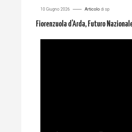
Articolo
10 Giugno 2026
di
sp
Fiorenzuola d’Arda, Futuro Nazionale