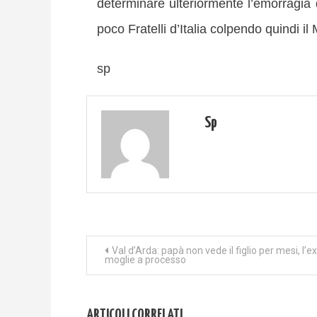
determinare ulteriormente l’emorragia
poco Fratelli d’Italia colpendo quindi il
sp
Sp
Navigazione
Val d’Arda: papà non vede il figlio per mesi, l’ex
moglie a processo
articoli
ARTICOLI CORRELATI