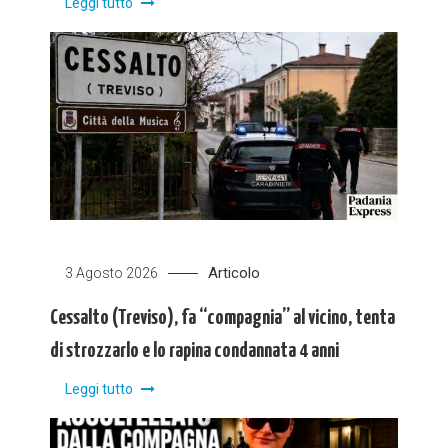
Leggi tutto
Articolo
3 Agosto 2026
Cessalto (Treviso), fa “compagnia” al vicino, tenta
di strozzarlo e lo rapina condannata 4 anni
Leggi tutto