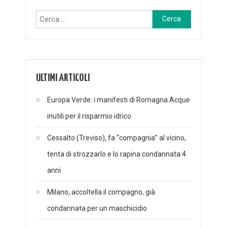
Ricerca
per:
ULTIMI ARTICOLI
Europa Verde: i manifesti di Romagna Acque
inutili per il risparmio idrico
Cessalto (Treviso), fa “compagnia” al vicino,
tenta di strozzarlo e lo rapina condannata 4
anni
Milano, accoltella il compagno, già
condannata per un maschicidio