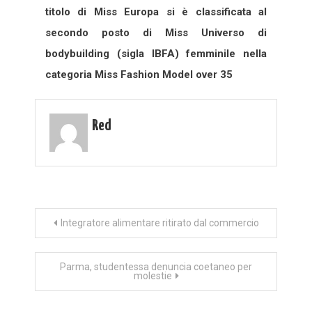
titolo di Miss Europa si è classificata al
secondo posto di Miss Universo di
bodybuilding (sigla IBFA) femminile nella
categoria Miss Fashion Model over 35
Red
Navigazione
Integratore alimentare ritirato dal commercio
articoli
Parma, studentessa denuncia coetaneo per
molestie