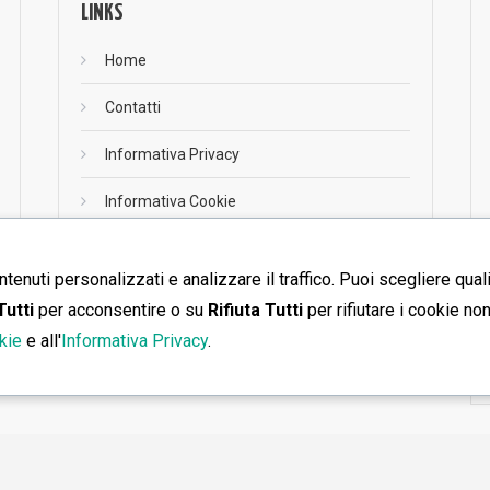
LINKS
Home
Contatti
Informativa Privacy
Informativa Cookie
ntenuti personalizzati e analizzare il traffico. Puoi scegliere qual
RSS
Tutti
per acconsentire o su
Rifiuta Tutti
per rifiutare i cookie no
RSS
kie
e all'
Informativa Privacy
.
Home
Contatti