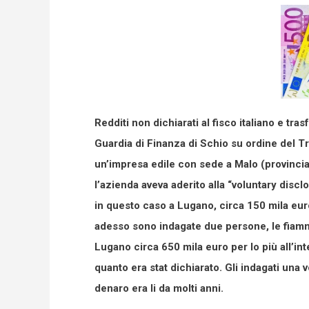
Redditi non dichiarati al fisco italiano e tra
Guardia di Finanza di Schio su ordine del T
un’impresa edile con sede a Malo (provincia 
l’azienda aveva aderito alla “voluntary discl
in questo caso a Lugano, circa 150 mila euro 
adesso sono indagate due persone, le fiamme
Lugano circa 650 mila euro per lo più all’int
quanto era stat dichiarato. Gli indagati una v
denaro era li da molti anni.