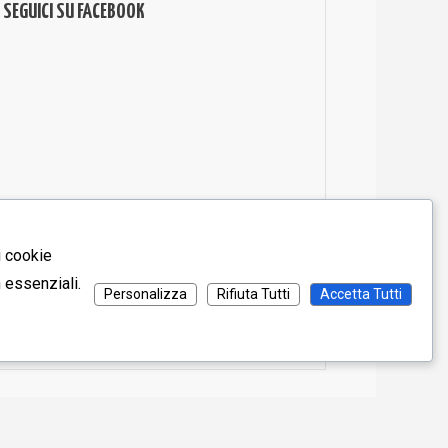
SEGUICI SU FACEBOOK
i cookie
n essenziali.
Personalizza
Rifiuta Tutti
Accetta Tutti
Informativa Privacy
Informativa Cookie