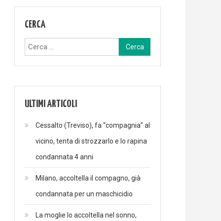
CERCA
Ricerca
per:
ULTIMI ARTICOLI
Cessalto (Treviso), fa “compagnia” al
vicino, tenta di strozzarlo e lo rapina
condannata 4 anni
Milano, accoltella il compagno, già
condannata per un maschicidio
La moglie lo accoltella nel sonno,