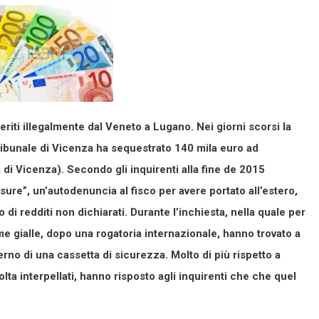
sferiti illegalmente dal Veneto a Lugano. Nei giorni scorsi la
ribunale di Vicenza ha sequestrato 140 mila euro ad
di Vicenza). Secondo gli inquirenti alla fine de 2015
osure”, un’autodenuncia al fisco per avere portato all’estero,
di redditi non dichiarati. Durante l’inchiesta, nella quale per
 gialle, dopo una rogatoria internazionale, hanno trovato a
erno di una cassetta di sicurezza. Molto di più rispetto a
olta interpellati, hanno risposto agli inquirenti che che quel