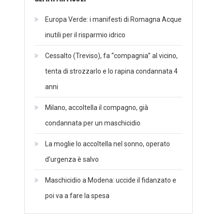
Europa Verde: i manifesti di Romagna Acque
inutili per il risparmio idrico
Cessalto (Treviso), fa “compagnia” al vicino,
tenta di strozzarlo e lo rapina condannata 4
anni
Milano, accoltella il compagno, già
condannata per un maschicidio
La moglie lo accoltella nel sonno, operato
d’urgenza è salvo
Maschicidio a Modena: uccide il fidanzato e
poi va a fare la spesa