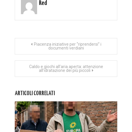
Red
Navigazione
Piacenza iniziative per “riprendersi” i
documenti verdiani
articoli
Caldo e giochi all’aria aperta: attenzione
all’idratazione dei più piccoli
ARTICOLI CORRELATI