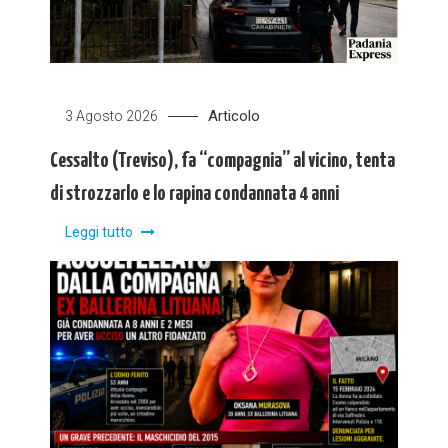
Articolo
3 Agosto 2026
Cessalto (Treviso), fa “compagnia” al vicino, tenta
di strozzarlo e lo rapina condannata 4 anni
Leggi tutto