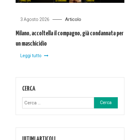
Articolo
3 Agosto 2026
Milano, accoltella il compagno, già condannata per
un maschicidio
Leggi tutto
CERCA
Ricerca
per:
ULTIMI ARTICOLI