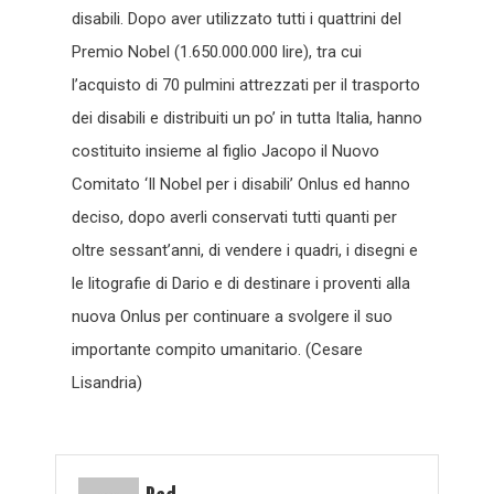
disabili. Dopo aver utilizzato tutti i quattrini del
Premio Nobel (1.650.000.000 lire), tra cui
l’acquisto di 70 pulmini attrezzati per il trasporto
dei disabili e distribuiti un po’ in tutta Italia, hanno
costituito insieme al figlio Jacopo il Nuovo
Comitato ‘Il Nobel per i disabili’ Onlus ed hanno
deciso, dopo averli conservati tutti quanti per
oltre sessant’anni, di vendere i quadri, i disegni e
le litografie di Dario e di destinare i proventi alla
nuova Onlus per continuare a svolgere il suo
importante compito umanitario. (Cesare
Lisandria)