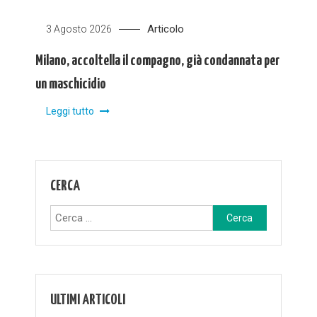
Articolo
3 Agosto 2026
Milano, accoltella il compagno, già condannata per
un maschicidio
Leggi tutto
CERCA
Ricerca
per:
ULTIMI ARTICOLI