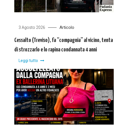
Articolo
3 Agosto 2026
Cessalto (Treviso), fa “compagnia” al vicino, tenta
di strozzarlo e lo rapina condannata 4 anni
Leggi tutto