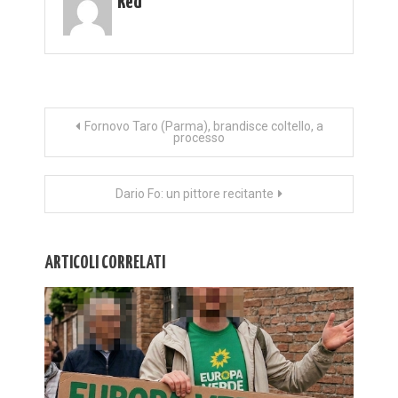
Red
Navigazione
Fornovo Taro (Parma), brandisce coltello, a
processo
articoli
Dario Fo: un pittore recitante
ARTICOLI CORRELATI