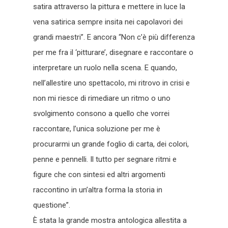
satira attraverso la pittura e mettere in luce la
vena satirica sempre insita nei capolavori dei
grandi maestri”. E ancora “Non c’è più differenza
per me fra il ‘pitturare’, disegnare e raccontare o
interpretare un ruolo nella scena. E quando,
nell’allestire uno spettacolo, mi ritrovo in crisi e
non mi riesce di rimediare un ritmo o uno
svolgimento consono a quello che vorrei
raccontare, l’unica soluzione per me è
procurarmi un grande foglio di carta, dei colori,
penne e pennelli. Il tutto per segnare ritmi e
figure che con sintesi ed altri argomenti
raccontino in un’altra forma la storia in
questione”.
È stata la grande mostra antologica allestita a