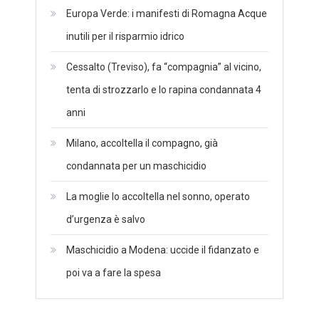
Europa Verde: i manifesti di Romagna Acque
inutili per il risparmio idrico
Cessalto (Treviso), fa “compagnia” al vicino,
tenta di strozzarlo e lo rapina condannata 4
anni
Milano, accoltella il compagno, già
condannata per un maschicidio
La moglie lo accoltella nel sonno, operato
d’urgenza è salvo
Maschicidio a Modena: uccide il fidanzato e
poi va a fare la spesa