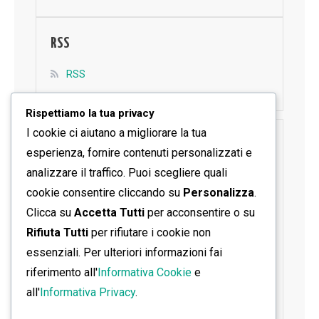
RSS
RSS
Rispettiamo la tua privacy
I cookie ci aiutano a migliorare la tua
SEGUICI SU FACEBOOK
esperienza, fornire contenuti personalizzati e
analizzare il traffico. Puoi scegliere quali
cookie consentire cliccando su
Personalizza
.
Clicca su
Accetta Tutti
per acconsentire o su
Rifiuta Tutti
per rifiutare i cookie non
essenziali. Per ulteriori informazioni fai
riferimento all'
Informativa Cookie
e
all'
Informativa Privacy
.