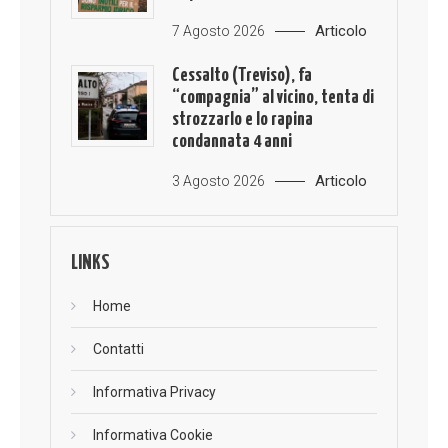
Articolo
7 Agosto 2026
Cessalto (Treviso), fa
“compagnia” al vicino, tenta di
strozzarlo e lo rapina
condannata 4 anni
Articolo
3 Agosto 2026
LINKS
Home
Contatti
Informativa Privacy
Informativa Cookie