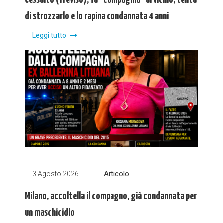
Cessalto (Treviso), fa “compagnia” al vicino, tenta
di strozzarlo e lo rapina condannata 4 anni
Leggi tutto
Articolo
3 Agosto 2026
Milano, accoltella il compagno, già condannata per
un maschicidio