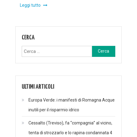
Leggi tutto
CERCA
Ricerca
per:
ULTIMI ARTICOLI
Europa Verde: i manifesti di Romagna Acque
inutili per il risparmio idrico
Cessalto (Treviso), fa “compagnia” al vicino,
tenta di strozzarlo e lo rapina condannata 4