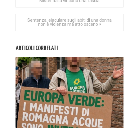
Mister Italia vincono una fascia
articoli
Sentenza, eiaculare sugli abiti di una donna
non è violenza ma atto osceno
ARTICOLI CORRELATI