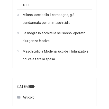
anni
Milano, accoltella il compagno, già
condannata per un maschicidio
La moglie lo accoltella nel sonno, operato
d’urgenza è salvo
Maschicidio a Modena: uccide il fidanzato e
poi va a fare la spesa
CATEGORIE
Articolo