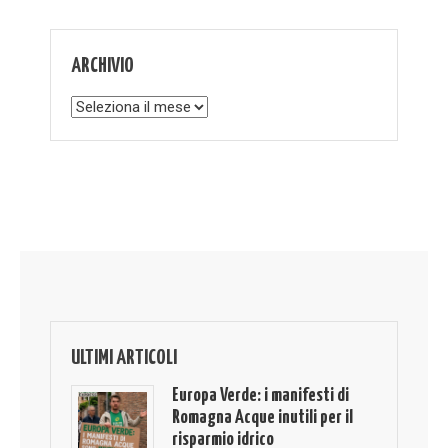
ARCHIVIO
Archivio
ULTIMI ARTICOLI
Europa Verde: i manifesti di
Romagna Acque inutili per il
risparmio idrico