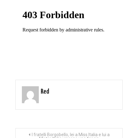
Red
Navigazione
I fratelli Borgobello, lei a Miss Italia e lui a