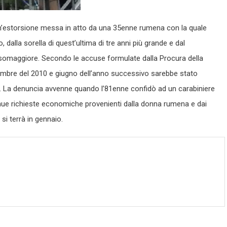
un’estorsione messa in atto da una 35enne rumena con la quale
 dalla sorella di quest’ultima di tre anni più grande e dal
alsomaggiore. Secondo le accuse formulate dalla Procura della
tembre del 2010 e giugno dell’anno successivo sarebbe stato
o. La denuncia avvenne quando l’81enne confidò ad un carabiniere
tinue richieste economiche provenienti dalla donna rumena e dai
si terrà in gennaio.