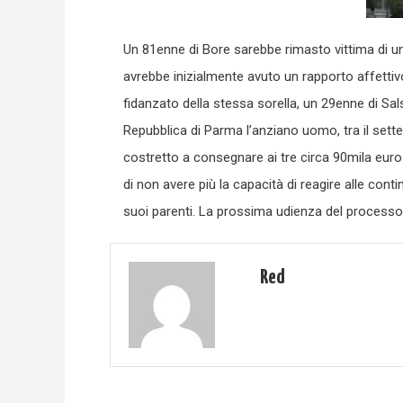
Un 81enne di Bore sarebbe rimasto vittima di 
avrebbe inizialmente avuto un rapporto affettivo,
fidanzato della stessa sorella, un 29enne di S
Repubblica di Parma l’anziano uomo, tra il set
costretto a consegnare ai tre circa 90mila eur
di non avere più la capacità di reagire alle con
suoi parenti. La prossima udienza del processo 
Red