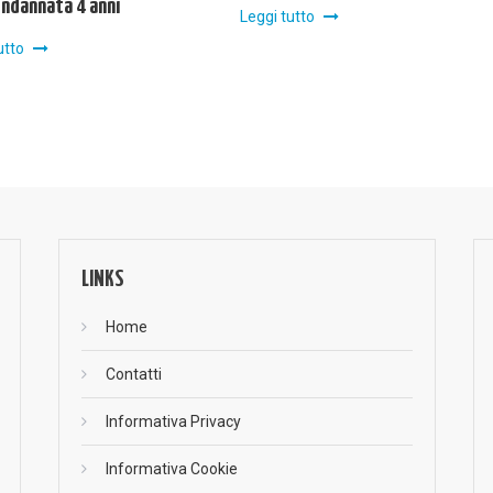
ondannata 4 anni
Leggi tutto
utto
LINKS
Home
Contatti
Informativa Privacy
Informativa Cookie