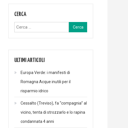
CERCA
Ricerca
per:
ULTIMI ARTICOLI
Europa Verde: i manifesti di
Romagna Acque inutili per il
risparmio idrico
Cessalto (Treviso), fa “compagnia” al
vicino, tenta di strozzarlo e lo rapina
condannata 4 anni