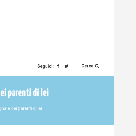
Cerca
Seguici:
i parenti di lei
a e dei parenti di lei