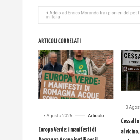
Navigazione
Addio ad Enrico Morando tra i pionieri del pet 
in Italia
articoli
ARTICOLI CORRELATI
3 Agos
Articolo
7 Agosto 2026
Cessalto
Europa Verde: i manifesti di
al vicino