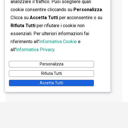
analizzare il traffico. Puoi scegliere quali
cookie consentire cliccando su
Personalizza
.
Clicca su
Accetta Tutti
per acconsentire o su
Rifiuta Tutti
per rifiutare i cookie non
essenziali. Per ulteriori informazioni fai
riferimento all'
Informativa Cookie
e
all'
Informativa Privacy
.
Personalizza
Rifiuta Tutti
Accetta Tutti
Home
Contatti
Informativa Privacy
Informativa Cookie