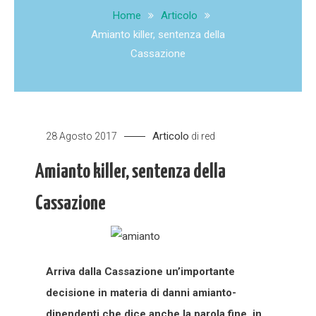
Home
Articolo
Amianto killer, sentenza della
Cassazione
Articolo
28 Agosto 2017
di
red
Amianto killer, sentenza della
Cassazione
Arriva dalla Cassazione un’importante
decisione in materia di danni amianto-
dipendenti che dice anche la parola fine, in