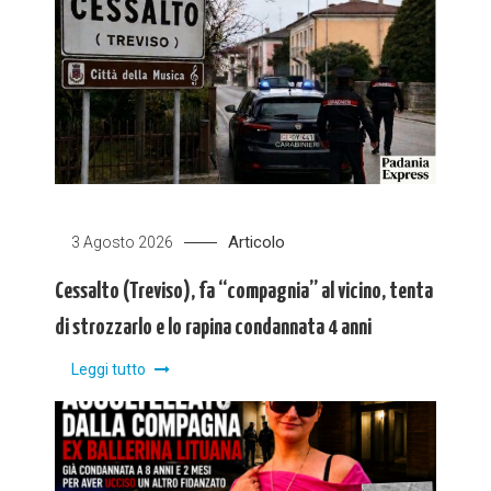
Articolo
3 Agosto 2026
Cessalto (Treviso), fa “compagnia” al vicino, tenta
di strozzarlo e lo rapina condannata 4 anni
Leggi tutto