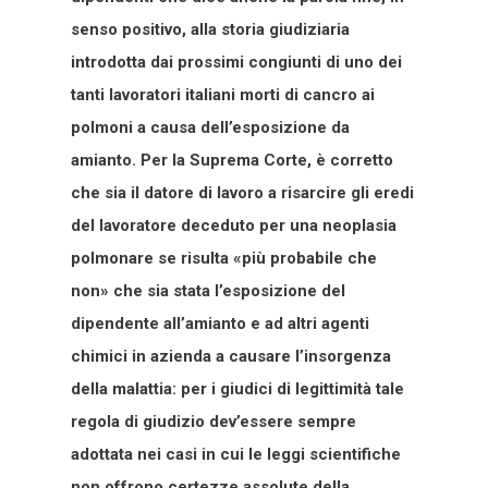
senso positivo, alla storia giudiziaria
introdotta dai prossimi congiunti di uno dei
tanti lavoratori italiani morti di cancro ai
polmoni a causa dell’esposizione da
amianto. Per la Suprema Corte, è corretto
che sia il datore di lavoro a risarcire gli eredi
del lavoratore deceduto per una neoplasia
polmonare se risulta «più probabile che
non» che sia stata l’esposizione del
dipendente all’amianto e ad altri agenti
chimici in azienda a causare l’insorgenza
della malattia: per i giudici di legittimità tale
regola di giudizio dev’essere sempre
adottata nei casi in cui le leggi scientifiche
non offrono certezze assolute della