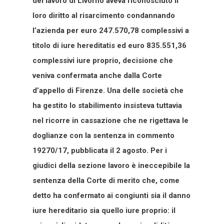
del lavoro di Livorno aveva riconosciuto il
loro diritto al risarcimento condannando
l’azienda per euro 247.570,78 complessivi a
titolo di iure hereditatis ed euro 835.551,36
complessivi iure proprio, decisione che
veniva confermata anche dalla Corte
d’appello di Firenze. Una delle società che
ha gestito lo stabilimento insisteva tuttavia
nel ricorre in cassazione che ne rigettava le
doglianze con la sentenza in commento
19270/17, pubblicata il 2 agosto. Per i
giudici della sezione lavoro è ineccepibile la
sentenza della Corte di merito che, come
detto ha confermato ai congiunti sia il danno
iure hereditario sia quello iure proprio: il