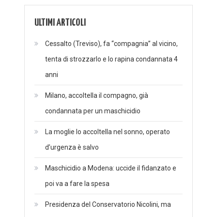
ULTIMI ARTICOLI
Cessalto (Treviso), fa “compagnia” al vicino,
tenta di strozzarlo e lo rapina condannata 4
anni
Milano, accoltella il compagno, già
condannata per un maschicidio
La moglie lo accoltella nel sonno, operato
d’urgenza è salvo
Maschicidio a Modena: uccide il fidanzato e
poi va a fare la spesa
Presidenza del Conservatorio Nicolini, ma