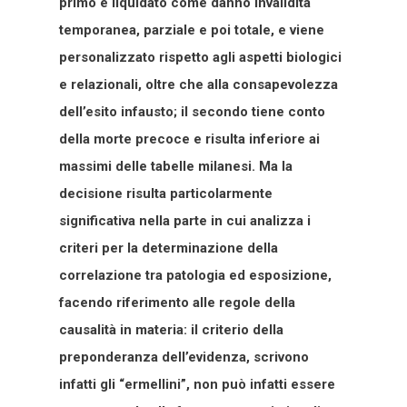
primo è liquidato come danno invalidità
temporanea, parziale e poi totale, e viene
personalizzato rispetto agli aspetti biologici
e relazionali, oltre che alla consapevolezza
dell’esito infausto; il secondo tiene conto
della morte precoce e risulta inferiore ai
massimi delle tabelle milanesi. Ma la
decisione risulta particolarmente
significativa nella parte in cui analizza i
criteri per la determinazione della
correlazione tra patologia ed esposizione,
facendo riferimento alle regole della
causalità in materia: il criterio della
preponderanza dell’evidenza, scrivono
infatti gli “ermellini”, non può infatti essere