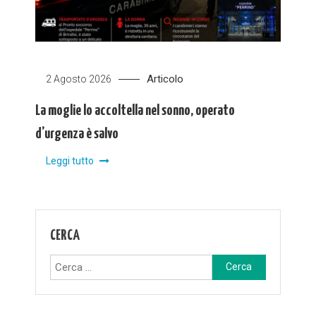
Articolo
2 Agosto 2026
La moglie lo accoltella nel sonno, operato
d’urgenza è salvo
Leggi tutto
CERCA
Ricerca
per: