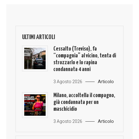
ULTIMI ARTICOLI
Cessalto (Treviso), fa
“compagnia” al vicino, tenta di
strozzarlo e lo rapina
condannata 4 anni
Articolo
3 Agosto 2026
Milano, accoltella il compagno,
già condannata per un
maschicidio
Articolo
3 Agosto 2026