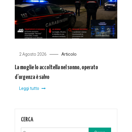
Articolo
2 Agosto 2026
La moglie lo accoltella nel sonno, operato
d’urgenza è salvo
Leggi tutto
CERCA
Ricerca