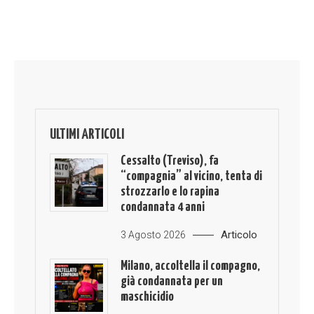
ULTIMI ARTICOLI
Cessalto (Treviso), fa
“compagnia” al vicino, tenta di
strozzarlo e lo rapina
condannata 4 anni
Articolo
3 Agosto 2026
Milano, accoltella il compagno,
già condannata per un
maschicidio