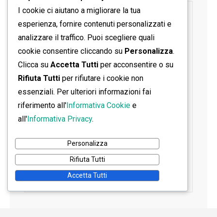
I cookie ci aiutano a migliorare la tua
SEGUICI SU FACEBOOK
esperienza, fornire contenuti personalizzati e
analizzare il traffico. Puoi scegliere quali
cookie consentire cliccando su
Personalizza
.
Clicca su
Accetta Tutti
per acconsentire o su
Rifiuta Tutti
per rifiutare i cookie non
essenziali. Per ulteriori informazioni fai
riferimento all'
Informativa Cookie
e
all'
Informativa Privacy
.
Personalizza
Rifiuta Tutti
Accetta Tutti