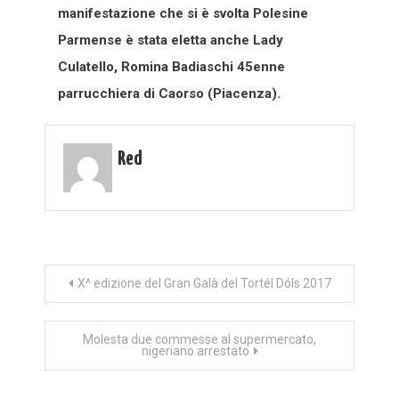
manifestazione che si è svolta Polesine
Parmense è stata eletta anche Lady
Culatello, Romina Badiaschi 45enne
parrucchiera di Caorso (Piacenza).
Red
Navigazione
X^ edizione del Gran Galà del Tortél Dóls 2017
articoli
Molesta due commesse al supermercato,
nigeriano arrestato