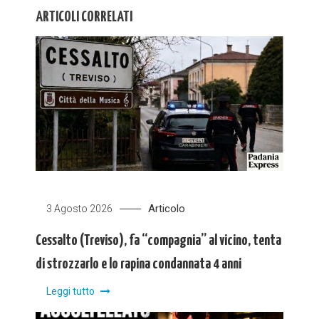
ARTICOLI CORRELATI
Articolo
3 Agosto 2026
Cessalto (Treviso), fa “compagnia” al vicino, tenta
di strozzarlo e lo rapina condannata 4 anni
Leggi tutto