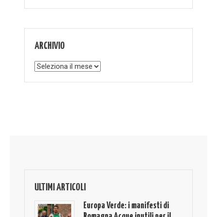
ARCHIVIO
Archivio
ULTIMI ARTICOLI
Europa Verde: i manifesti di
Romagna Acque inutili per il