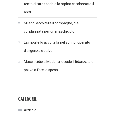
tenta di strozzarlo e lo rapina condannata 4
anni
Milano, accoltella il compagno, già
condannata per un maschicidio
La moglie lo accoltella nel sonno, operato
d’urgenza è salvo
Maschicidio a Modena: uccide il fidanzato e
poi va a fare la spesa
CATEGORIE
Articolo