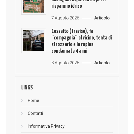
risparmio idrico
Articolo
7 Agosto 2026
Cessalto (Treviso), fa
“compagnia” al vicino, tenta di
strozzarlo e lo rapina
condannata 4 anni
Articolo
3 Agosto 2026
LINKS
Home
Contatti
Informativa Privacy