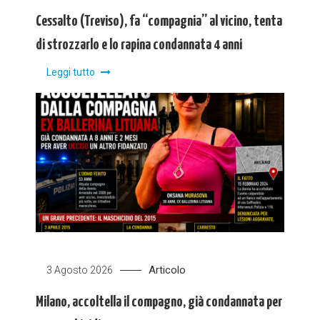
Cessalto (Treviso), fa “compagnia” al vicino, tenta
di strozzarlo e lo rapina condannata 4 anni
Leggi tutto
Articolo
3 Agosto 2026
Milano, accoltella il compagno, già condannata per