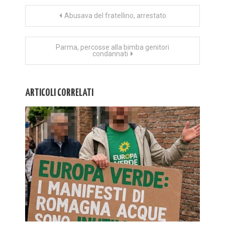
Navigazione
Abusava del fratellino, arrestato
articoli
Parma, percosse alla bimba genitori
condannati
ARTICOLI CORRELATI