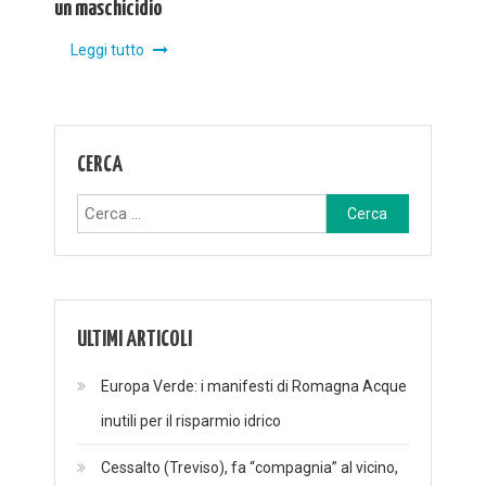
un maschicidio
Leggi tutto
CERCA
Ricerca
per:
ULTIMI ARTICOLI
Europa Verde: i manifesti di Romagna Acque
inutili per il risparmio idrico
Cessalto (Treviso), fa “compagnia” al vicino,