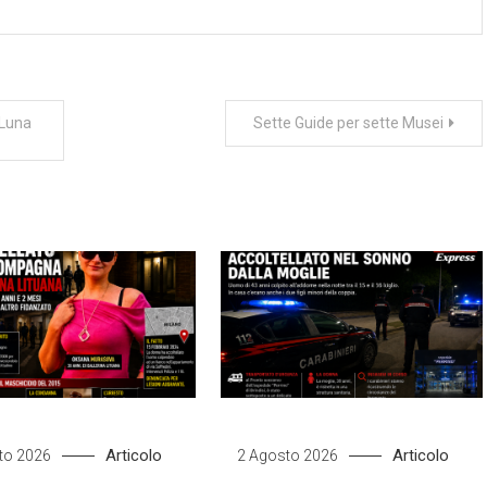
oLuna
Sette Guide per sette Musei
Articolo
Articolo
to 2026
2 Agosto 2026