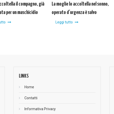
ccoltella il compagno, già
La moglie lo accoltella nel sonno,
ta per un maschicidio
operato d’urgenza è salvo
utto
Leggi tutto
LINKS
Home
Contatti
Informativa Privacy