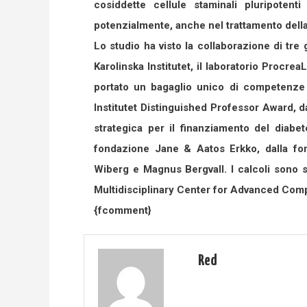
cosiddette cellule staminali pluripotent
potenzialmente, anche nel trattamento della 
Lo studio ha visto la collaborazione di tre 
Karolinska Institutet, il laboratorio Procre
portato un bagaglio unico di competenze e
Institutet Distinguished Professor Award, d
strategica per il finanziamento del diabet
fondazione Jane & Aatos Erkko, dalla fo
Wiberg e Magnus Bergvall. I calcoli sono st
Multidisciplinary Center for Advanced Co
{fcomment}
Red