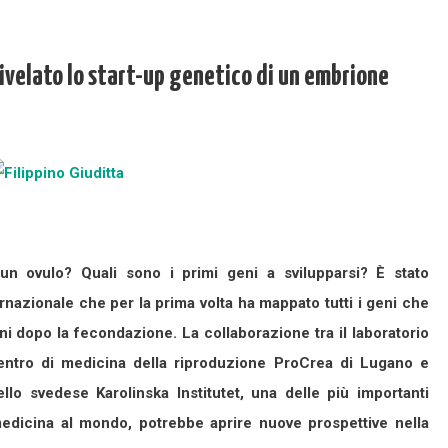
 rivelato lo start-up genetico di un embrione
 ovulo? Quali sono i primi geni a svilupparsi? È stato
ternazionale che per la prima volta ha mappato tutti i geni che
ni dopo la fecondazione. La collaborazione tra il laboratorio
entro di medicina della riproduzione ProCrea di Lugano e
ello svedese Karolinska Institutet, una delle più importanti
 medicina al mondo, potrebbe aprire nuove prospettive nella