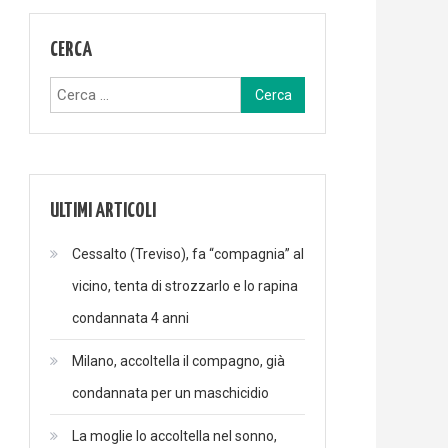
CERCA
Ricerca
per:
ULTIMI ARTICOLI
Cessalto (Treviso), fa “compagnia” al
vicino, tenta di strozzarlo e lo rapina
condannata 4 anni
Milano, accoltella il compagno, già
condannata per un maschicidio
La moglie lo accoltella nel sonno,