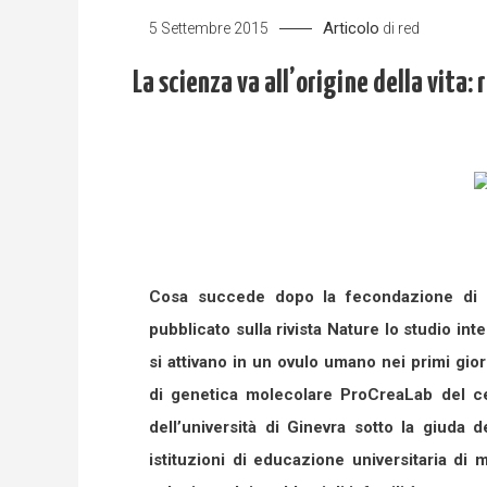
Articolo
5 Settembre 2015
di
red
La scienza va all’origine della vita:
Cosa succede dopo la fecondazione di un
pubblicato sulla rivista Nature lo studio in
si attivano in un ovulo umano nei primi gior
di genetica molecolare ProCreaLab del c
dell’università di Ginevra sotto la giuda d
istituzioni di educazione universitaria di