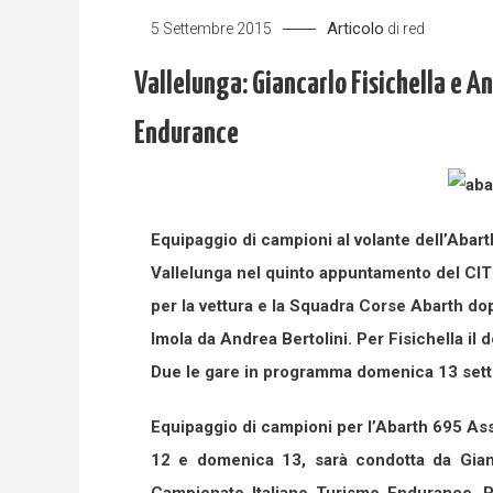
Articolo
5 Settembre 2015
di
red
Vallelunga: Giancarlo Fisichella e A
Endurance
Equipaggio di campioni al volante dell’Abar
Vallelunga nel quinto appuntamento del CI
per la vettura e la Squadra Corse Abarth do
Imola da Andrea Bertolini. Per Fisichella il 
Due le gare in programma domenica 13 set
Equipaggio di campioni per l’Abarth 695 Ass
12 e domenica 13, sarà condotta da Gianca