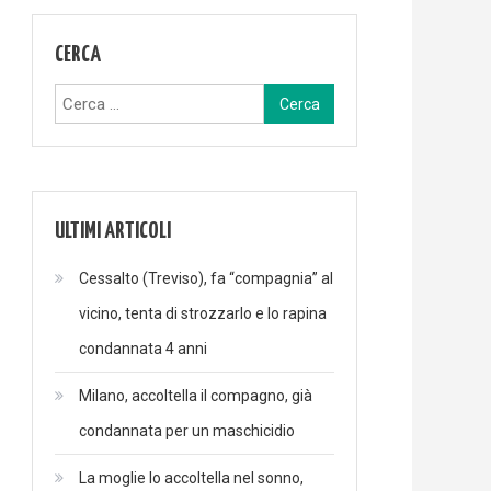
CERCA
Ricerca
per:
ULTIMI ARTICOLI
Cessalto (Treviso), fa “compagnia” al
vicino, tenta di strozzarlo e lo rapina
condannata 4 anni
Milano, accoltella il compagno, già
condannata per un maschicidio
La moglie lo accoltella nel sonno,