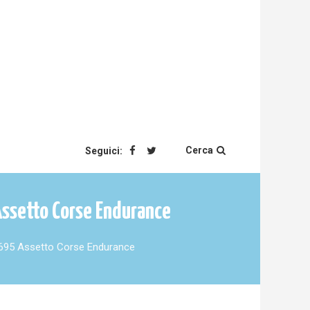
Cerca
Seguici:
 Assetto Corse Endurance
th 695 Assetto Corse Endurance