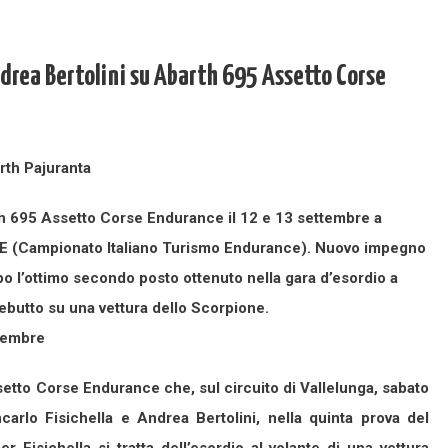
ndrea Bertolini su Abarth 695 Assetto Corse
th 695 Assetto Corse Endurance il 12 e 13 settembre a
TE (Campionato Italiano Turismo Endurance).
Nuovo impegno
po l’ottimo secondo posto ottenuto nella gara d’esordio a
debutto su una vettura dello Scorpione.
tembre
etto Corse Endurance che, sul circuito di Vallelunga, sabato
rlo Fisichella e Andrea Bertolini, nella quinta prova del