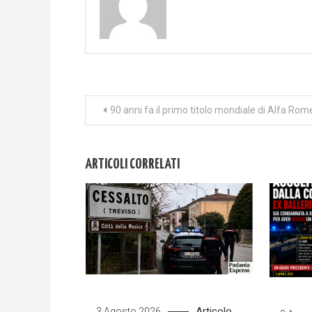
Navigazione
90 anni fa il primo titolo mondiale di Alfa Rom
articoli
ARTICOLI CORRELATI
Articolo
3 Agosto 2026