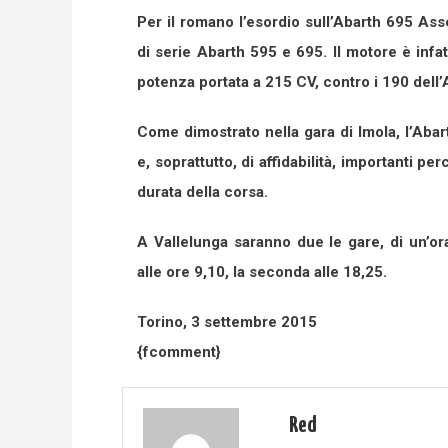
Per il romano l’esordio sull’Abarth 695 As
di serie Abarth 595 e 695. Il motore è infat
potenza portata a 215 CV, contro i 190 dell
Come dimostrato nella gara di Imola, l’Aba
e, soprattutto, di affidabilità, importanti p
durata della corsa.
A Vallelunga saranno due le gare, di un’o
alle ore 9,10, la seconda alle 18,25.
Torino, 3 settembre 2015
{fcomment}
Red