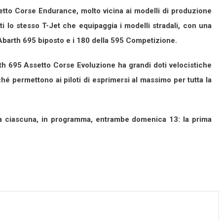
setto Corse Endurance, molto vicina ai modelli di produzione
ti lo stesso T-Jet che equipaggia i modelli stradali, con una
’Abarth 695 biposto e i 180 della 595 Competizione.
rth 695 Assetto Corse Evoluzione ha grandi doti velocistiche
erché permettono ai piloti di esprimersi al massimo per tutta la
ra ciascuna, in programma, entrambe domenica 13: la prima