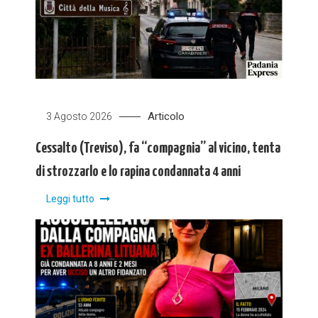
Articolo
3 Agosto 2026
Cessalto (Treviso), fa “compagnia” al vicino, tenta
di strozzarlo e lo rapina condannata 4 anni
Leggi tutto