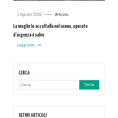
Articolo
2 Agosto 2026
La moglie lo accoltella nel sonno, operato
d’urgenza è salvo
Leggi tutto
CERCA
Ricerca
per:
ULTIMI ARTICOLI