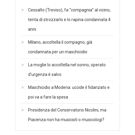
Cessalto (Treviso), fa “compagnia” al vicino,
tenta di strozzarlo e lo rapina condannata 4
anni
Milano, accoltella il compagno, già
condannata per un maschicidio
La moglie lo accoltella nel sonno, operato
d’urgenza è salvo
Maschicidio a Modena: uccide il fidanzato e
poi va a fare la spesa
Presidenza del Conservatorio Nicolini, ma
Piacenza non ha musicisti o musicologi?