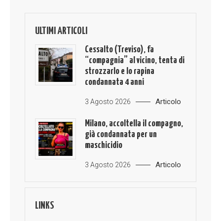
ULTIMI ARTICOLI
Cessalto (Treviso), fa
“compagnia” al vicino, tenta di
strozzarlo e lo rapina
condannata 4 anni
Articolo
3 Agosto 2026
Milano, accoltella il compagno,
già condannata per un
maschicidio
Articolo
3 Agosto 2026
LINKS