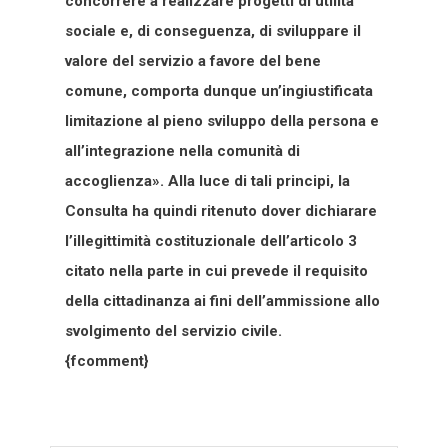
concorrere a realizzare progetti di utilità
sociale e, di conseguenza, di sviluppare il
valore del servizio a favore del bene
comune, comporta dunque un’ingiustificata
limitazione al pieno sviluppo della persona e
all’integrazione nella comunità di
accoglienza». Alla luce di tali principi, la
Consulta ha quindi ritenuto dover dichiarare
l’illegittimità costituzionale dell’articolo 3
citato nella parte in cui prevede il requisito
della cittadinanza ai fini dell’ammissione allo
svolgimento del servizio civile.
{fcomment}