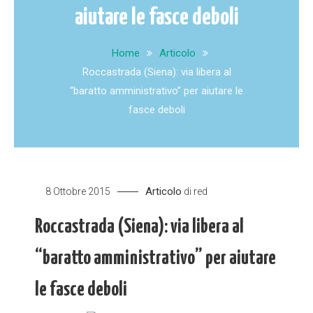
aiutare le fasce deboli
Home
Articolo
Roccastrada (Siena): via libera al
“baratto amministrativo” per aiutare le
fasce deboli
Articolo
8 Ottobre 2015
di
red
Roccastrada (Siena): via libera al
“baratto amministrativo” per aiutare
le fasce deboli