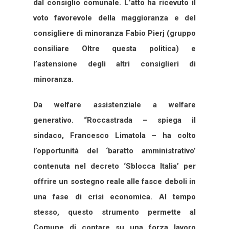
dal consiglio comunale. L’atto ha ricevuto il
voto favorevole della maggioranza e del
consigliere di minoranza Fabio Pierj (gruppo
consiliare Oltre questa politica) e
l’astensione degli altri consiglieri di
minoranza.
Da welfare assistenziale a welfare
generativo. “Roccastrada – spiega il
sindaco, Francesco Limatola – ha colto
l’opportunità del ‘baratto amministrativo’
contenuta nel decreto ‘Sblocca Italia’ per
offrire un sostegno reale alle fasce deboli in
una fase di crisi economica. Al tempo
stesso, questo strumento permette al
Comune di contare su una forza lavoro