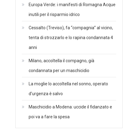
Europa Verde: i manifesti di Romagna Acque
inutili per il risparmio idrico
Cessalto (Treviso), fa “compagnia” al vicino,
tenta di strozzarlo e lo rapina condannata 4
anni
Milano, accoltella il compagno, già
condannata per un maschicidio
La moglie lo accoltella nel sonno, operato
d’urgenza è salvo
Maschicidio a Modena: uccide il fidanzato e
poi va a fare la spesa