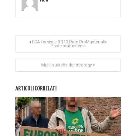
Navigazione
FCA fornisce 9.113 Ram ProMaster alle
Poste statunitensi
articoli
Multi-stakeholder strategy
ARTICOLI CORRELATI