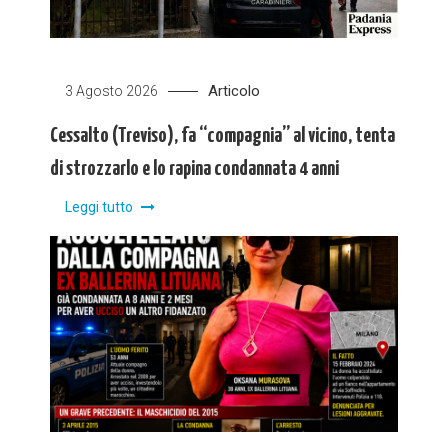
Articolo
3 Agosto 2026
Cessalto (Treviso), fa “compagnia” al vicino, tenta
di strozzarlo e lo rapina condannata 4 anni
Leggi tutto