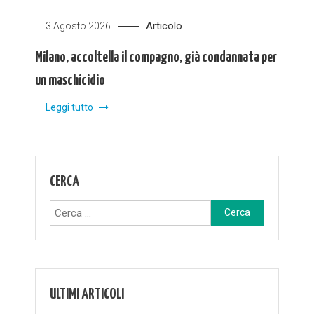
Articolo
3 Agosto 2026
Milano, accoltella il compagno, già condannata per
un maschicidio
Leggi tutto
CERCA
Ricerca
per:
ULTIMI ARTICOLI