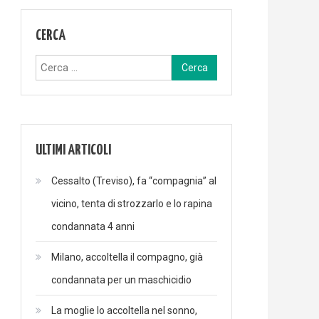
CERCA
Ricerca
per:
ULTIMI ARTICOLI
Cessalto (Treviso), fa “compagnia” al
vicino, tenta di strozzarlo e lo rapina
condannata 4 anni
Milano, accoltella il compagno, già
condannata per un maschicidio
La moglie lo accoltella nel sonno,