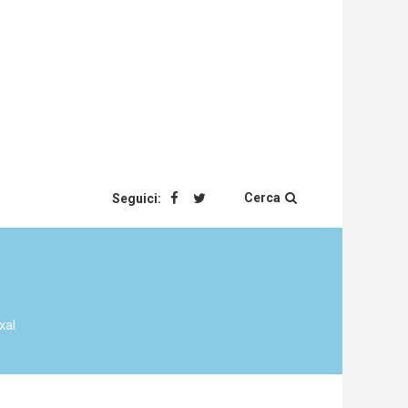
Cerca
Seguici:
xal