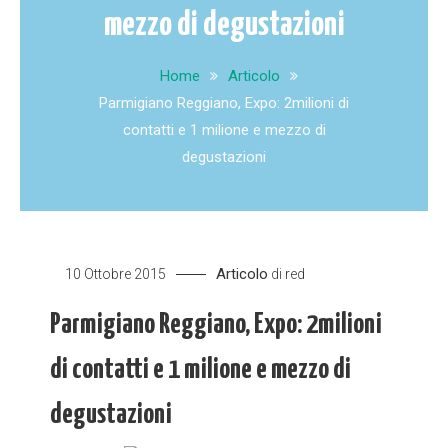
mezzo di degustazioni
Home
Articolo
Parmigiano Reggiano, Expo: 2milioni di
contatti e 1 milione e mezzo di
degustazioni
Articolo
10 Ottobre 2015
di
red
Parmigiano Reggiano, Expo: 2milioni
di contatti e 1 milione e mezzo di
degustazioni