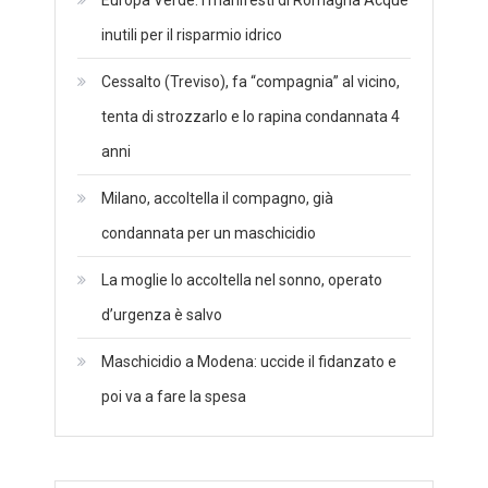
inutili per il risparmio idrico
Cessalto (Treviso), fa “compagnia” al vicino,
tenta di strozzarlo e lo rapina condannata 4
anni
Milano, accoltella il compagno, già
condannata per un maschicidio
La moglie lo accoltella nel sonno, operato
d’urgenza è salvo
Maschicidio a Modena: uccide il fidanzato e
poi va a fare la spesa