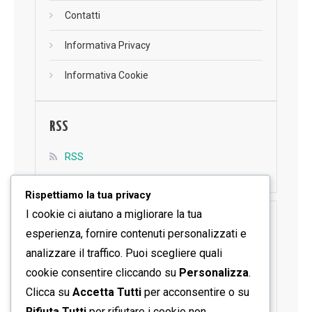
Contatti
Informativa Privacy
Informativa Cookie
RSS
RSS
Rispettiamo la tua privacy
I cookie ci aiutano a migliorare la tua
SEGUICI SU FACEBOOK
esperienza, fornire contenuti personalizzati e
analizzare il traffico. Puoi scegliere quali
cookie consentire cliccando su
Personalizza
.
Clicca su
Accetta Tutti
per acconsentire o su
Rifiuta Tutti
per rifiutare i cookie non