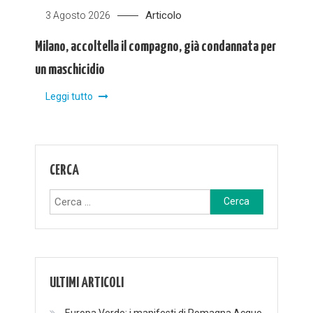
Articolo
3 Agosto 2026
Milano, accoltella il compagno, già condannata per
un maschicidio
Leggi tutto
CERCA
Ricerca
per:
ULTIMI ARTICOLI
Europa Verde: i manifesti di Romagna Acque