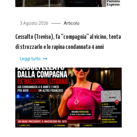
Articolo
3 Agosto 2026
Cessalto (Treviso), fa “compagnia” al vicino, tenta
di strozzarlo e lo rapina condannata 4 anni
Leggi tutto