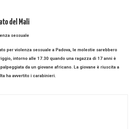
to del Mali
tato per violenza sessuale a Padova, le molestie sarebbero
iggio, intorno alle 17.30 quando una ragazza di 17 anni è
 palpeggiata da un giovane africano. La giovane è riuscita a
ta ha avvertito i carabinieri.