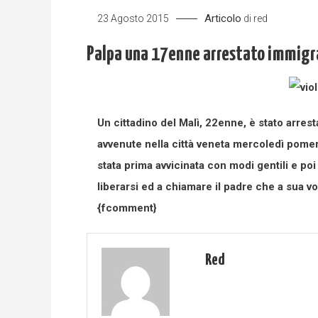
Articolo
23 Agosto 2015
di
red
Palpa una 17enne arrestato immigra
Un cittadino del Malì, 22enne, è stato arres
avvenute nella città veneta mercoledì pomer
stata prima avvicinata con modi gentili e poi
liberarsi ed a chiamare il padre che a sua vol
{fcomment}
Red