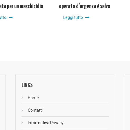
ta per un maschicidio
operato d’urgenza è salvo
utto
Leggi tutto
LINKS
Home
Contatti
Informativa Privacy