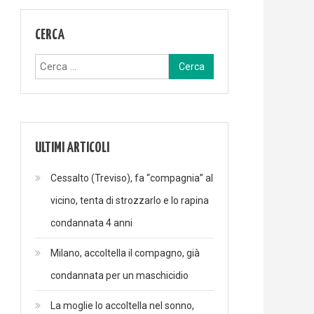
CERCA
Ricerca
per:
ULTIMI ARTICOLI
Cessalto (Treviso), fa “compagnia” al
vicino, tenta di strozzarlo e lo rapina
condannata 4 anni
Milano, accoltella il compagno, già
condannata per un maschicidio
La moglie lo accoltella nel sonno,