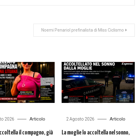
Noemi Penariol prefinalista di Miss Ciclismo
Articolo
Articolo
to 2026
2 Agosto 2026
ccoltella il compagno, già
La moglie lo accoltella nel sonno,